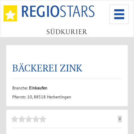
BÄCKEREI ZINK
Branche:
Einkaufen
Pfarrstr. 10, 88518 Herbertingen
0