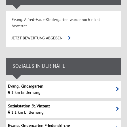
Evang. Alfred-Haux-Kindergarten wurde noch nicht
bewertet
JETZT BEWERTUNG ABGEBEN
SOZIALES IN DER NÄHE
Evang. Kindergarten
1 km Entfernung
Sozialstation St. Vinzenz
1.1 km Entfernung
Evang. Kindergarten Friedenskirche