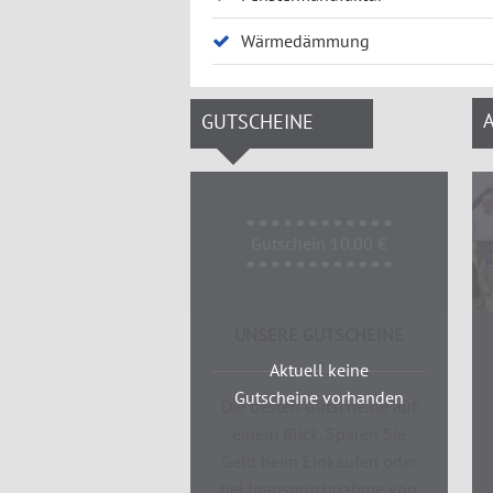
Wärmedämmung
GUTSCHEINE
Gutschein 10.00 €
UNSERE GUTSCHEINE
Aktuell keine
Gutscheine vorhanden
Die besten Gutscheine auf
einem Blick. Sparen Sie
Geld beim Einkaufen oder
bei Inanspruchnahme von