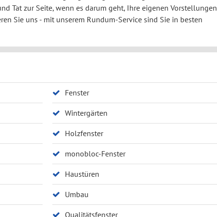
 und Tat zur Seite, wenn es darum geht, Ihre eigenen Vorstellungen
eren Sie uns - mit unserem Rundum-Service sind Sie in besten
Fenster
Wintergärten
Holzfenster
monobloc-Fenster
Haustüren
Umbau
Qualitätsfenster