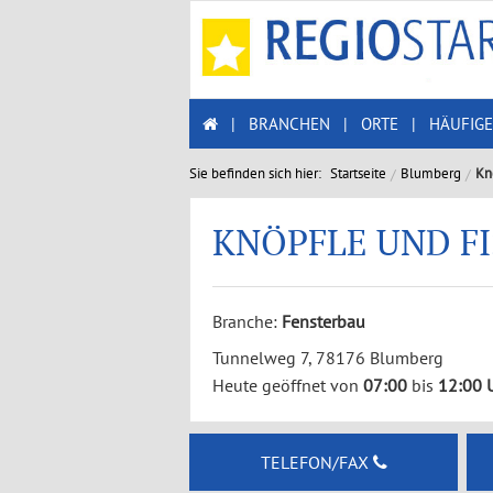
|
BRANCHEN
|
ORTE
|
HÄUFIGE
Sie befinden sich hier:
Startseite
Blumberg
Kn
KNÖPFLE UND F
Branche:
Fensterbau
Tunnelweg 7, 78176 Blumberg
Heute geöffnet von
07:00
bis
12:00 
TELEFON/FAX