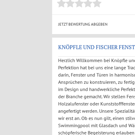
JETZT BEWERTUNG ABGEBEN
KNÖPFLE UND FISCHER FENST
Herzlich Willkommen bei Knöpfle un
Perfektion hat bei uns eine lange Tr
darin, Fenster und Türen in harmonis
Ansprüchen zu konstruieren, zu ferti
im Design und handwerkliche Perfek
der Branche gemacht. Wir stellen Fen
Holzalufenster oder Kunststofffenst
angefertigt werden. Unsere Spezialit
wir erst an. Ob es nun gilt, einen st
Swimmingpool mit Glasdach und Wände
schöpferische Begeisterung erlauben 