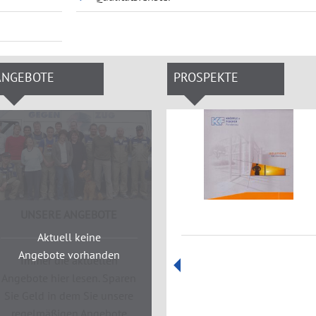
ANGEBOTE
PROSPEKTE
UNSERE ANGEBOTE
Aktuell keine
Angebote vorhanden
Immer die aktuellen
Angebote hier lesen. Sparen
Sie Geld in dem Sie unsere
regelmäßigen Angebote