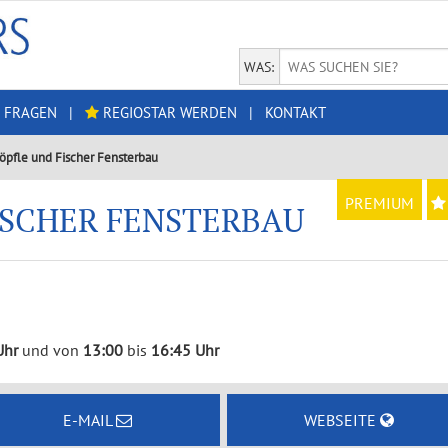
WAS:
 FRAGEN
|
REGIOSTAR WERDEN
|
KONTAKT
öpfle und Fischer Fensterbau
PREMIUM
ISCHER FENSTERBAU
Uhr
und von
13:00
bis
16:45 Uhr
E-MAIL
WEBSEITE