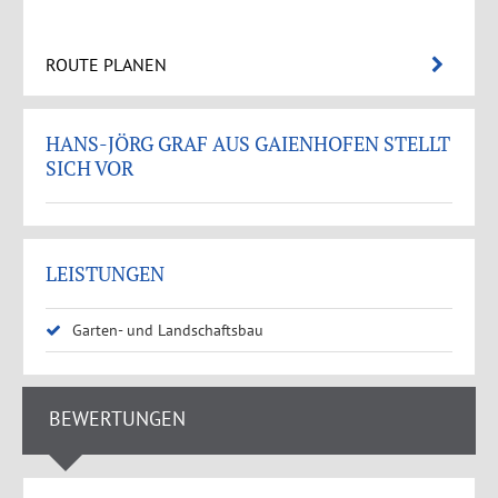
ROUTE PLANEN
HANS-JÖRG GRAF AUS GAIENHOFEN STELLT
SICH VOR
LEISTUNGEN
Garten- und Landschaftsbau
BEWERTUNGEN