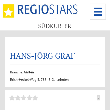
HANS-JÖRG GRAF
Branche:
Garten
Erich-Heckel-Weg 5, 78343 Gaienhofen
0