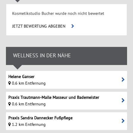
Kosmetikstudio Bucher wurde noch nicht bewertet
JETZT BEWERTUNG ABGEBEN
WELLNESS IN DER NÄHE
Helene Ganser
0.6 km Entfernung
Praxis Trautmann-Maile Masseur und Bademeister
0.6 km Entfernung
Praxis Sandra Dannecker Fußpflege
1.2 km Entfernung