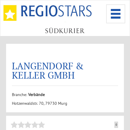
LANGENDORF &
KELLER GMBH
Branche:
Verbände
Hotzenwaldstr. 70, 79730 Murg
0