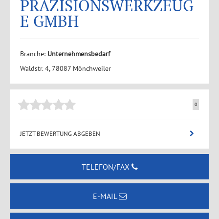
PRÄZISIONSWERKZEUG
E GMBH
Branche:
Unternehmensbedarf
Waldstr. 4, 78087 Mönchweiler
0
JETZT BEWERTUNG ABGEBEN
TELEFON/FAX
E-MAIL