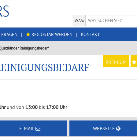
WAS:
 FRAGEN
|
REGIOSTAR WERDEN
|
KONTAKT
Quattländer Reinigungsbedarf
PREMIUM
EINIGUNGSBEDARF
Uhr
und von
13:00
bis
17:00 Uhr
E-MAIL
WEBSEITE