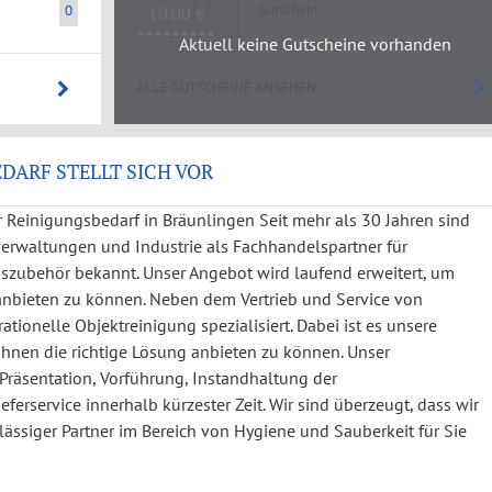
Gutschein
0
10.00 €
Aktuell keine Gutscheine vorhanden
ALLE GUTSCHEINE ANSEHEN
DARF STELLT SICH VOR
 Reinigungsbedarf in Bräunlingen Seit mehr als 30 Jahren sind
erwaltungen und Industrie als Fachhandelspartner für
zubehör bekannt. Unser Angebot wird laufend erweitert, um
bieten zu können. Neben dem Vertrieb und Service von
ionelle Objektreinigung spezialisiert. Dabei ist es unsere
 Ihnen die richtige Lösung anbieten zu können. Unser
Präsentation, Vorführung, Instandhaltung der
erservice innerhalb kürzester Zeit. Wir sind überzeugt, dass wir
ässiger Partner im Bereich von Hygiene und Sauberkeit für Sie