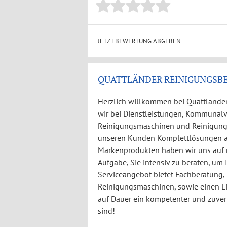
JETZT BEWERTUNG ABGEBEN
QUATTLÄNDER REINIGUNGSBE
Herzlich willkommen bei Quattländer
wir bei Dienstleistungen, Kommunalv
Reinigungsmaschinen und Reinigungs
unseren Kunden Komplettlösungen an
Markenprodukten haben wir uns auf rat
Aufgabe, Sie intensiv zu beraten, um
Serviceangebot bietet Fachberatung, 
Reinigungsmaschinen, sowie einen Lief
auf Dauer ein kompetenter und zuverl
sind!