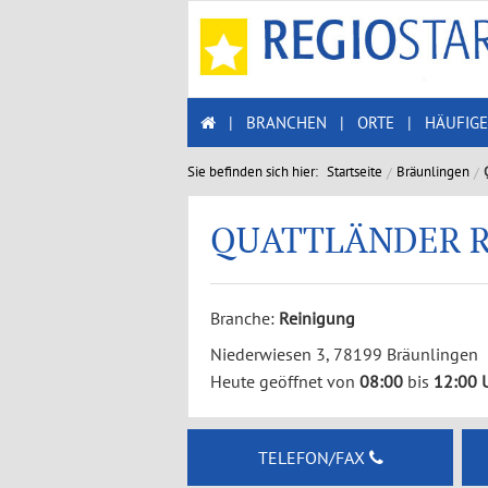
|
BRANCHEN
|
ORTE
|
HÄUFIGE
Sie befinden sich hier:
Startseite
Bräunlingen
QUATTLÄNDER R
Branche:
Reinigung
Niederwiesen 3, 78199 Bräunlingen
Heute geöffnet von
08:00
bis
12:00 
TELEFON/FAX