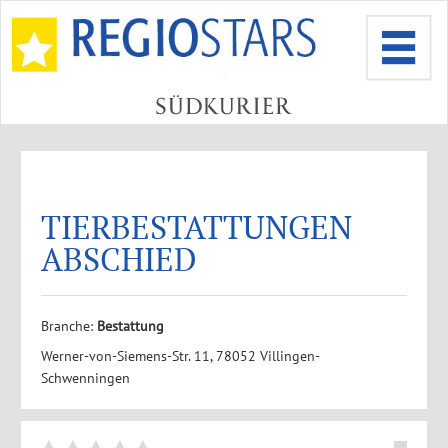
TIERBESTATTUNGEN
ABSCHIED
Branche:
Bestattung
Werner-von-Siemens-Str. 11, 78052 Villingen-
Schwenningen