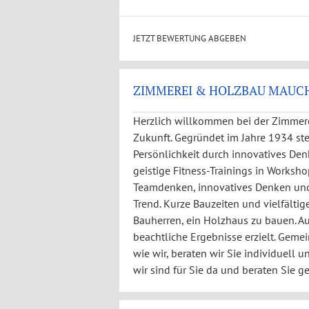
JETZT BEWERTUNG ABGEBEN
ZIMMEREI & HOLZBAU MAUCH 
Herzlich willkommen bei der Zimmere
Zukunft. Gegründet im Jahre 1934 st
Persönlichkeit durch innovatives D
geistige Fitness-Trainings in Works
Teamdenken, innovatives Denken und 
Trend. Kurze Bauzeiten und vielfälti
Bauherren, ein Holzhaus zu bauen. Au
beachtliche Ergebnisse erzielt. Geme
wie wir, beraten wir Sie individuell
wir sind für Sie da und beraten Sie g