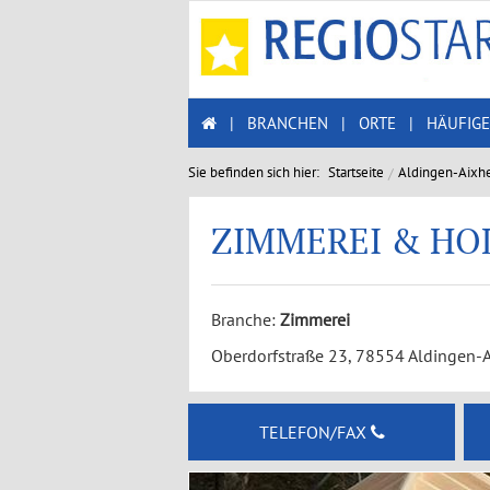
|
BRANCHEN
|
ORTE
|
HÄUFIGE
Sie befinden sich hier:
Startseite
Aldingen-Aixh
ZIMMEREI & H
Branche:
Zimmerei
Oberdorfstraße 23, 78554 Aldingen-
TELEFON/FAX