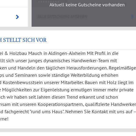
Aktuell keine Gutscheine vorhanden
ALLE GUTSCHEINE ANSEHEN
STELLT SICH VOR
i & Holzbau Mauch in Aldingen-Aixheim Mit Profil in die
ellt sich unser junges dynamisches Handwerker-Team mit
enken und Handeln den täglichen Herausforderungen. Regelmäßige
hops und Seminaren sowie ständige Weiterbildung erhöhen
Kostenbewusstsein unserer Mitarbeiter. Bauen mit Holz liegt im
ge Möglichkeiten zur Eigenleistung ermutigen immer mehr private
ch wir haben seit Jahren diesen Trend erkannt und schon
insam mit unseren Kooperationspartnern, qualifizierte Handwerker
 und fachgerecht "rund ums Haus". Nehmen Sie Kontakt mit uns auf 
erne!