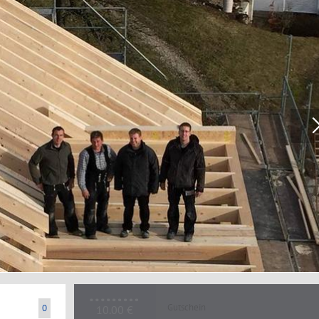
Gutschein
0
10.00 €