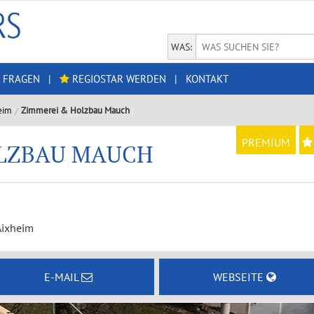
WAS:
 FRAGEN
|
REGIOSTAR WERDEN
|
KONTAKT
eim
Zimmerei & Holzbau Mauch
PREMIUM
OLZBAU MAUCH
Aixheim
E-MAIL
WEBSEITE