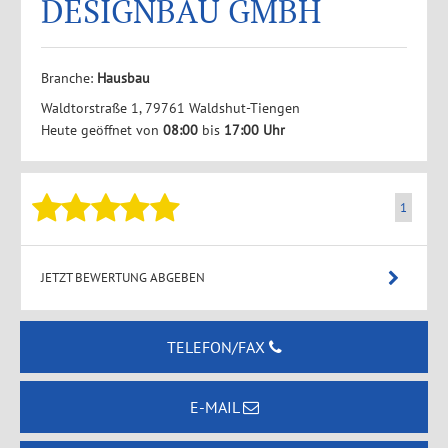
DESIGNBAU GMBH
Branche:
Hausbau
Waldtorstraße 1, 79761 Waldshut-Tiengen
Heute geöffnet von
08:00
bis
17:00 Uhr
1
JETZT BEWERTUNG ABGEBEN
TELEFON/FAX
E-MAIL