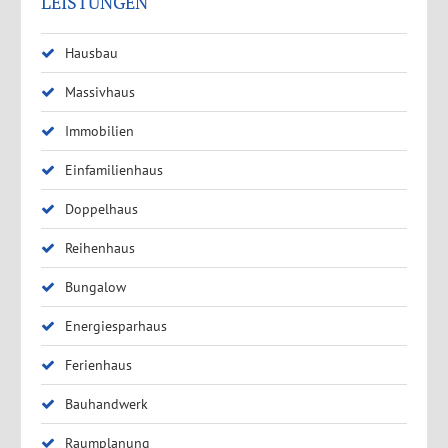
LEISTUNGEN
Hausbau
Massivhaus
Immobilien
Einfamilienhaus
Doppelhaus
Reihenhaus
Bungalow
Energiesparhaus
Ferienhaus
Bauhandwerk
Raumplanung