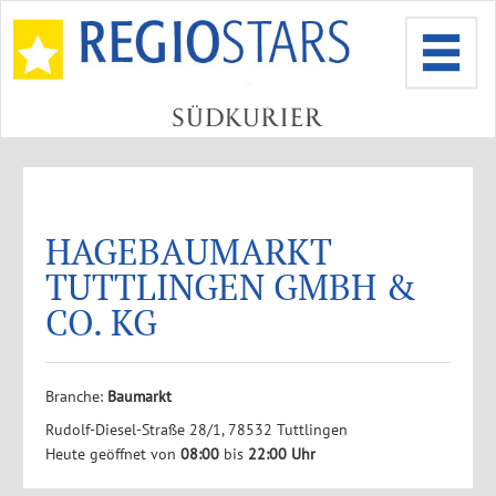
HAGEBAUMARKT
TUTTLINGEN GMBH &
CO. KG
Branche:
Baumarkt
Rudolf-Diesel-Straße 28/1, 78532 Tuttlingen
Heute geöffnet von
08:00
bis
22:00 Uhr