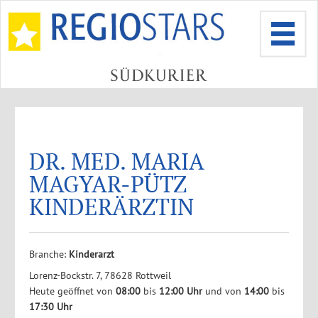
DR. MED. MARIA
MAGYAR-PÜTZ
KINDERÄRZTIN
Branche:
Kinderarzt
Lorenz-Bockstr. 7, 78628 Rottweil
Heute geöffnet von
08:00
bis
12:00 Uhr
und von
14:00
bis
17:30 Uhr