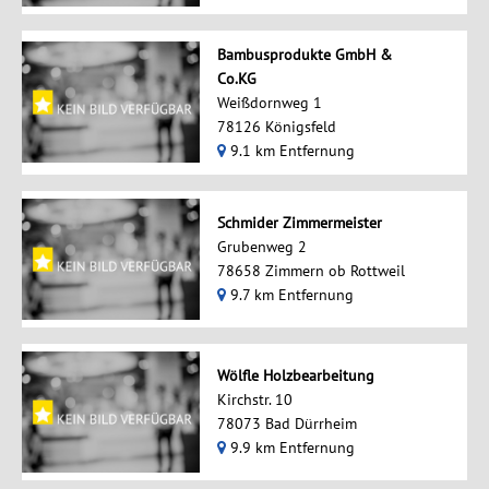
Bambusprodukte GmbH &
Co.KG
Weißdornweg 1
78126 Königsfeld
9.1 km Entfernung
Schmider Zimmermeister
Grubenweg 2
78658 Zimmern ob Rottweil
9.7 km Entfernung
Wölfle Holzbearbeitung
Kirchstr. 10
78073 Bad Dürrheim
9.9 km Entfernung