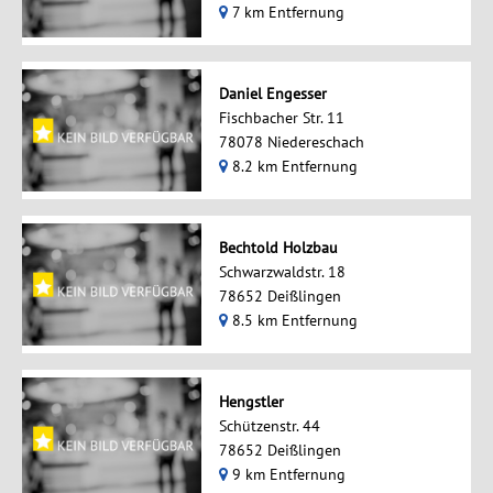
7 km Entfernung
Daniel Engesser
Fischbacher Str. 11
78078 Niedereschach
8.2 km Entfernung
Bechtold Holzbau
Schwarzwaldstr. 18
78652 Deißlingen
8.5 km Entfernung
Hengstler
Schützenstr. 44
78652 Deißlingen
9 km Entfernung