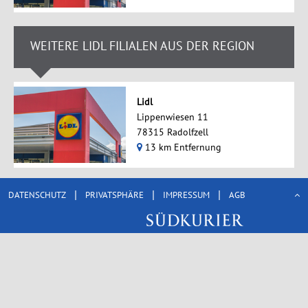
WEITERE LIDL FILIALEN AUS DER REGION
Lidl
Lippenwiesen 11
78315 Radolfzell
13 km Entfernung
|
|
|
DATENSCHUTZ
PRIVATSPHÄRE
IMPRESSUM
AGB