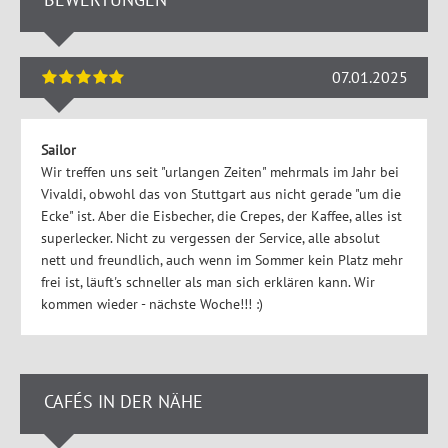
07.01.2025
Sailor
Wir treffen uns seit "urlangen Zeiten" mehrmals im Jahr bei
Vivaldi, obwohl das von Stuttgart aus nicht gerade "um die
Ecke" ist. Aber die Eisbecher, die Crepes, der Kaffee, alles ist
superlecker. Nicht zu vergessen der Service, alle absolut
nett und freundlich, auch wenn im Sommer kein Platz mehr
frei ist, läuft's schneller als man sich erklären kann. Wir
kommen wieder - nächste Woche!!! :)
CAFÉS IN DER NÄHE