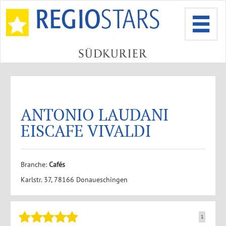
ANTONIO LAUDANI
EISCAFE VIVALDI
Branche:
Cafés
Karlstr. 37, 78166 Donaueschingen
1