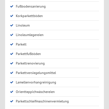
Fußbodensanierung
Korkparkettböden
Linoleum
Linoleumlegereien
Parkett
Parkettfußböden
Parkettrenovierung
Parkettversiegelungsmittel
Lamellenvorhangreinigung
Orientteppichwäschereien
Parkettschleifmaschinenvermietung