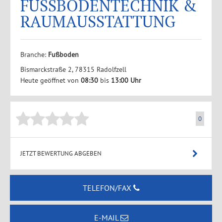
FUSSBODENTECHNIK &
RAUMAUSSTATTUNG
Branche:
Fußboden
Bismarckstraße 2, 78315 Radolfzell
Heute geöffnet von
08:30
bis
13:00 Uhr
0
JETZT BEWERTUNG ABGEBEN
TELEFON/FAX
E-MAIL