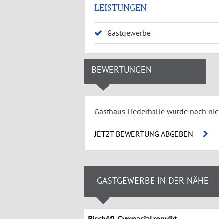
LEISTUNGEN
Gastgewerbe
BEWERTUNGEN
Gasthaus Liederhalle wurde noch nic
JETZT BEWERTUNG ABGEBEN
GASTGEWERBE IN DER NÄHE
Bischöfl. Gymnasialkonvikt