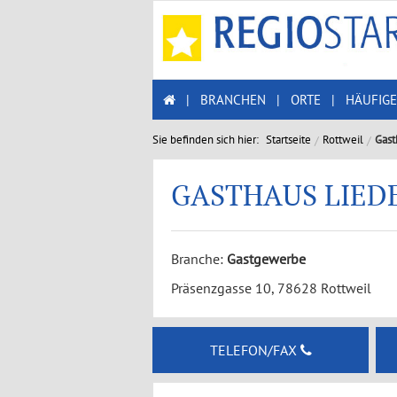
|
BRANCHEN
|
ORTE
|
HÄUFIGE
Sie befinden sich hier:
Startseite
Rottweil
Gast
GASTHAUS LIED
Branche:
Gastgewerbe
Präsenzgasse 10, 78628 Rottweil
TELEFON/FAX