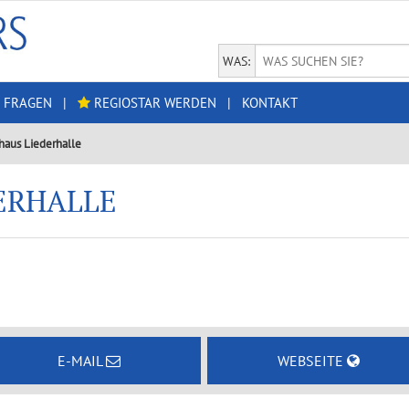
WAS:
 FRAGEN
|
REGIOSTAR WERDEN
|
KONTAKT
haus Liederhalle
ERHALLE
E-MAIL
WEBSEITE