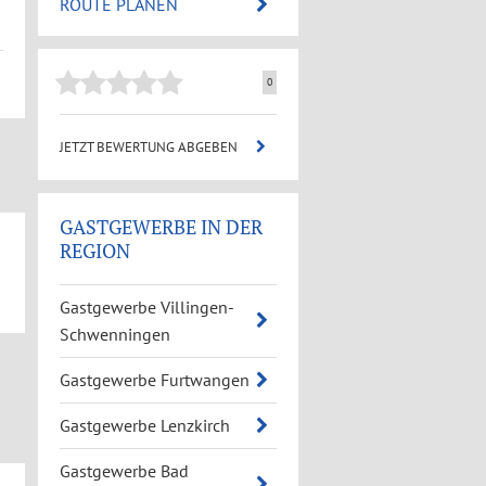
ROUTE PLANEN
0
JETZT BEWERTUNG ABGEBEN
GASTGEWERBE IN DER
REGION
Gastgewerbe Villingen-
Schwenningen
Gastgewerbe Furtwangen
Gastgewerbe Lenzkirch
Gastgewerbe Bad