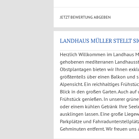
JETZT BEWERTUNG ABGEBEN
LANDHAUS MÜLLER STELLT SI
Herzlich Willkommen im Landhaus M
gehobenen mediterranen Landhausstil
Obstplantagen bieten wir Ihnen exklu
größtenteils über einen Balkon und 
Alpensicht. Ein reichhaltiges Frühstü
Blick in den großen Garten. Auch auf
Frühstück genießen. In unserer grün
oder einem kühlen Getränk Ihre See
ausklingen lassen. Eine große Liege
Parkplätze und Fahrradunterstellplätz
Gehminuten entfernt. Wir freuen uns