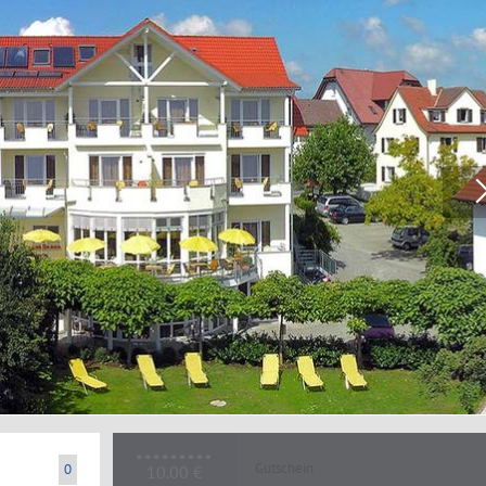
Gutschein
0
10.00 €