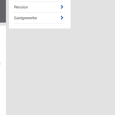
Pension
Gastgewerbe
d