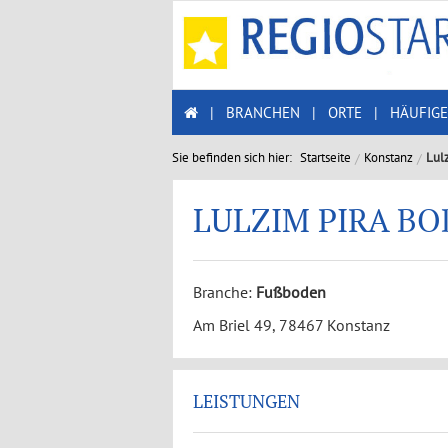
|
BRANCHEN
|
ORTE
|
HÄUFIGE
Sie befinden sich hier:
Startseite
Konstanz
Lul
LULZIM PIRA B
Branche:
Fußboden
Am Briel 49, 78467 Konstanz
LEISTUNGEN