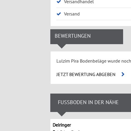
Versandhandel
Versand
BEWERTUNGEN
Lulzim Pira Bodenbeläge wurde noch
JETZT BEWERTUNG ABGEBEN
FUSSBODEN IN DER NÄHE
Deiringer