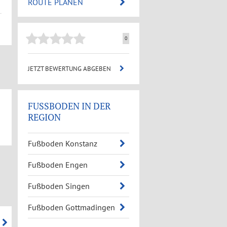
ROUTE PLANEN
0
JETZT BEWERTUNG ABGEBEN
FUSSBODEN IN DER R
EGION
Fußboden Konstanz
Fußboden Engen
Fußboden Singen
Fußboden Gottmadingen