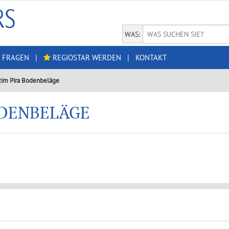
WAS:
 FRAGEN
|
REGIOSTAR WERDEN
|
KONTAKT
zim Pira Bodenbeläge
ODENBELÄGE