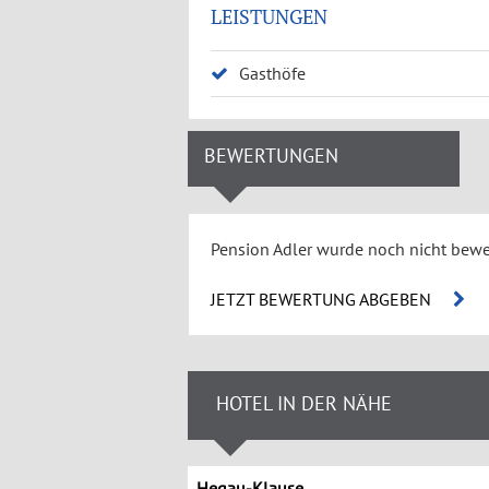
LEISTUNGEN
Gasthöfe
BEWERTUNGEN
Pension Adler wurde noch nicht bewe
JETZT BEWERTUNG ABGEBEN
HOTEL IN DER NÄHE
Hegau-Klause