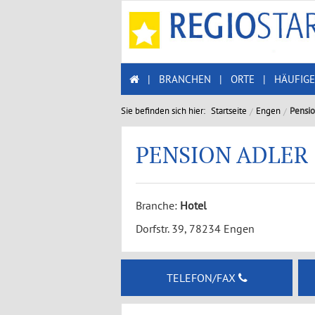
|
BRANCHEN
|
ORTE
|
HÄUFIGE
Sie befinden sich hier:
Startseite
Engen
Pensio
PENSION ADLER
Branche:
Hotel
Dorfstr. 39, 78234 Engen
TELEFON/FAX