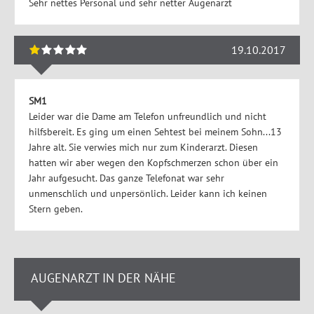
Sehr nettes Personal und sehr netter Augenarzt
19.10.2017
SM1
Leider war die Dame am Telefon unfreundlich und nicht
hilfsbereit. Es ging um einen Sehtest bei meinem Sohn...13
Jahre alt. Sie verwies mich nur zum Kinderarzt. Diesen
hatten wir aber wegen den Kopfschmerzen schon über ein
Jahr aufgesucht. Das ganze Telefonat war sehr
unmenschlich und unpersönlich. Leider kann ich keinen
Stern geben.
AUGENARZT IN DER NÄHE