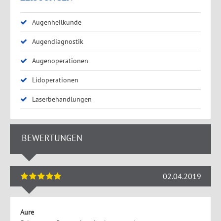
Augenheilkunde
Augendiagnostik
Augenoperationen
Lidoperationen
Laserbehandlungen
BEWERTUNGEN
02.04.2019
Aure