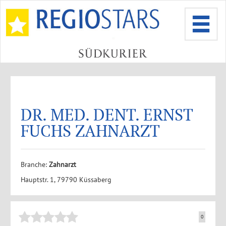
DR. MED. DENT. ERNST
FUCHS ZAHNARZT
Branche:
Zahnarzt
Hauptstr. 1, 79790 Küssaberg
0