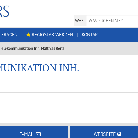
WAS:
 FRAGEN
|
REGIOSTAR WERDEN
|
KONTAKT
Telekommunikation Inh. Matthias Renz
UNIKATION INH.
E-MAIL
WEBSEITE