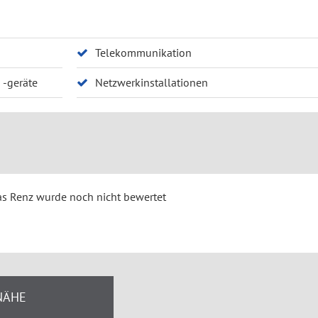
Telekommunikation
-geräte
Netzwerkinstallationen
as Renz wurde noch nicht bewertet
NÄHE