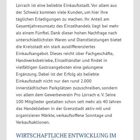
Lörrach ist eine beliebte Einkaufsstadt. Vor allem aus
der Schweiz kommen viele Kunden, um hier ihre
täglichen Erledigungen zu machen. Ihr Anteil am
Gesamtjahresumsatz des Einzelhandels liegt bei mehr
als einem Fünftel. Dank dieser hohen Nachfrage nach
unterschiedlichsten Waren und Dienstleistungen bietet
die Kreisstadt ein stark ausdifferenziertes
Einkaufsangebot. Dieses reicht über Fachgeschäfte,
Handwerksbetriebe, Einzelhändler und findet in
vielfältigen Gastroangeboten eine gelungene
Ergänzung. Dabei ist der Erfolg als beliebte
Einkaufsstadt nicht nur den rund 2.000
innerstädtischen Parkplätzen zuzuschreiben, sondern
vor allem dem Gewerbeverein Pro Lörrach e. V. Seine
100 Mitglieder gestalten schon seit mehr als 40 Jahren
das Handelsleben in der Grenzstadt aktiv mit und
organisieren Märkte, verkaufsoffene Sonntage und
Verkaufsaktionen.
WIRTSCHAFTLICHE ENTWICKLUNG IM