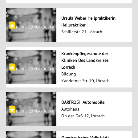
Ursula Weber Heilpraktikerin
Heilpraktiker
Schillerstr. 21, Lörrach
Krankenpflegeschule der
Kliniken Des Landkreises
Lörrach
Bildung
Kanderner Str. 10, Lörrach
DARFROSH Automobile
Autohaus
Ob der Gaß 12, Lörrach
Oberbadisches Volksblatt