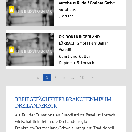
Autohaus Rudolf Greiner GmbH
Autohaus
, Lörrach
OKIDOKI KINDERLAND
LÖRRACH GmbH Herr Behar
Vrajolli
Kunst und Kultur
Küpferstr. 3, Lörrach
«
1
2
3
...
10
»
BREITGEFÄCHERTER BRANCHENMIX IM
DREILÄNDERECK
Als Teil der Trinationalen Eurodistrikts Basel ist Lörrach
wirtschaftlich tief in die Dreiländerregion
Frankreich/Deutschland/Schweiz integriert. Traditionell