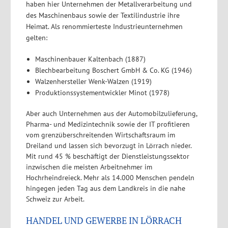
haben hier Unternehmen der Metallverarbeitung und
des Maschinenbaus sowie der Textilindustrie ihre
Heimat. Als renommierteste Industrieunternehmen
gelten:
Maschinenbauer Kaltenbach (1887)
Blechbearbeitung Boschert GmbH & Co. KG (1946)
Walzenhersteller Wenk-Walzen (1919)
Produktionssystementwickler Minot (1978)
Aber auch Unternehmen aus der Automobilzulieferung,
Pharma- und Medizintechnik sowie der IT profitieren
vom grenzüberschreitenden Wirtschaftsraum im
Dreiland und lassen sich bevorzugt in Lörrach nieder.
Mit rund 45 % beschäftigt der Dienstleistungssektor
inzwischen die meisten Arbeitnehmer im
Hochrheindreieck. Mehr als 14.000 Menschen pendeln
hingegen jeden Tag aus dem Landkreis in die nahe
Schweiz zur Arbeit.
HANDEL UND GEWERBE IN LÖRRACH