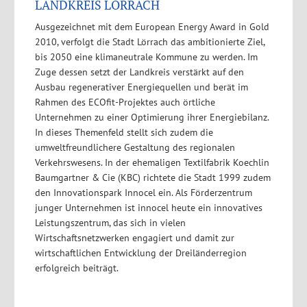
LANDKREIS LÖRRACH
Ausgezeichnet mit dem European Energy Award in Gold
2010, verfolgt die Stadt Lörrach das ambitionierte Ziel,
bis 2050 eine klimaneutrale Kommune zu werden. Im
Zuge dessen setzt der Landkreis verstärkt auf den
Ausbau regenerativer Energiequellen und berät im
Rahmen des ECOfit-Projektes auch örtliche
Unternehmen zu einer Optimierung ihrer Energiebilanz.
In dieses Themenfeld stellt sich zudem die
umweltfreundlichere Gestaltung des regionalen
Verkehrswesens. In der ehemaligen Textilfabrik Koechlin
Baumgartner & Cie (KBC) richtete die Stadt 1999 zudem
den Innovationspark Innocel ein. Als Förderzentrum
junger Unternehmen ist innocel heute ein innovatives
Leistungszentrum, das sich in vielen
Wirtschaftsnetzwerken engagiert und damit zur
wirtschaftlichen Entwicklung der Dreiländerregion
erfolgreich beiträgt.