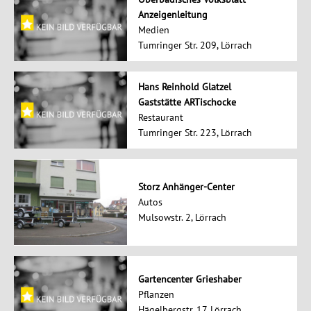
Anzeigenleitung
Medien
Tumringer Str. 209, Lörrach
Hans Reinhold Glatzel
Gaststätte ARTischocke
Restaurant
Tumringer Str. 223, Lörrach
Storz Anhänger-Center
Autos
Mulsowstr. 2, Lörrach
Gartencenter Grieshaber
Pflanzen
Hägelbergstr. 17, Lörrach