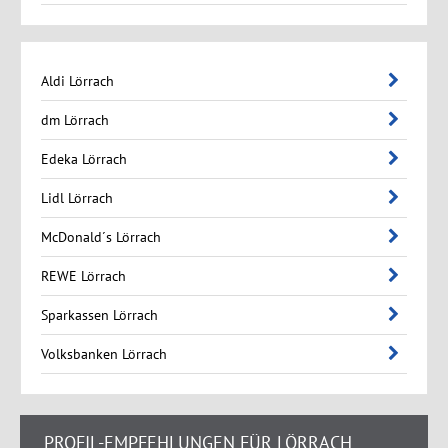
Aldi Lörrach
dm Lörrach
Edeka Lörrach
Lidl Lörrach
McDonald´s Lörrach
REWE Lörrach
Sparkassen Lörrach
Volksbanken Lörrach
PROFIL-EMPFEHLUNGEN FÜR LÖRRACH