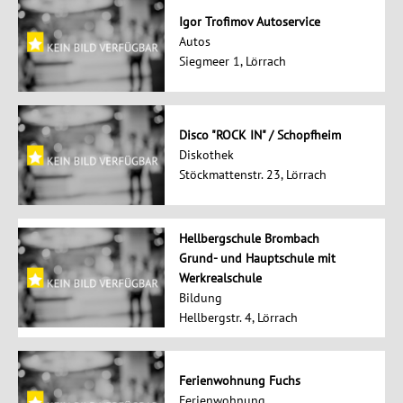
Igor Trofimov Autoservice
Autos
Siegmeer 1, Lörrach
Disco "ROCK IN" / Schopfheim
Diskothek
Stöckmattenstr. 23, Lörrach
Hellbergschule Brombach
Grund- und Hauptschule mit
Werkrealschule
Bildung
Hellbergstr. 4, Lörrach
Ferienwohnung Fuchs
Ferienwohnung