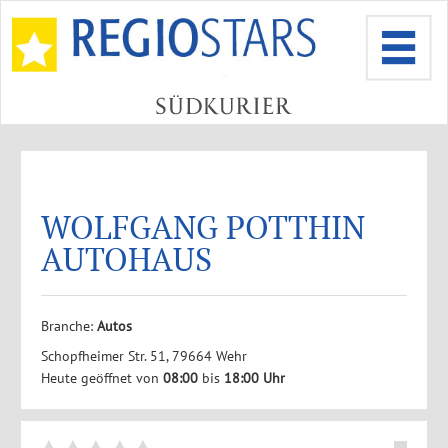
WOLFGANG POTTHIN
AUTOHAUS
Branche:
Autos
Schopfheimer Str. 51, 79664 Wehr
Heute geöffnet von
08:00
bis
18:00 Uhr