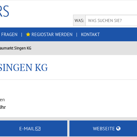
WAS:
 FRAGEN
|
REGIOSTAR WERDEN
|
KONTAKT
aumarkt Singen KG
SINGEN KG
gen
Uhr
E-MAIL
WEBSEITE