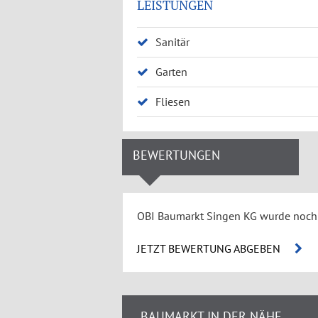
LEISTUNGEN
Sanitär
Garten
Fliesen
BEWERTUNGEN
OBI Baumarkt Singen KG wurde noch 
JETZT BEWERTUNG ABGEBEN
BAUMARKT IN DER NÄHE