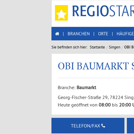
|
BRANCHEN
|
ORTE
|
HÄUFIGE
Sie befinden sich hier:
Startseite
Singen
OBI B
OBI BAUMARKT 
Branche:
Baumarkt
Georg-Fischer-Straße 29, 78224 Sin
Heute geöffnet von
08:00
bis
20:00 
TELEFON/FAX