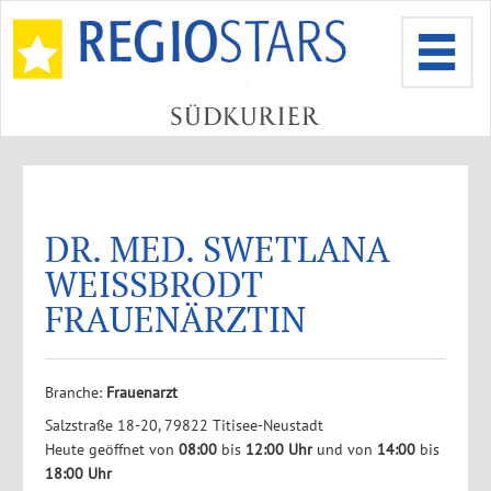
DR. MED. SWETLANA
WEISSBRODT
FRAUENÄRZTIN
Branche:
Frauenarzt
Salzstraße 18-20, 79822 Titisee-Neustadt
Heute geöffnet von
08:00
bis
12:00 Uhr
und von
14:00
bis
18:00 Uhr