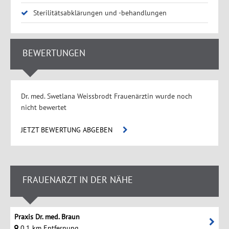
Sterilitätsabklärungen und -behandlungen
BEWERTUNGEN
Dr. med. Swetlana Weissbrodt Frauenärztin wurde noch
nicht bewertet
JETZT BEWERTUNG ABGEBEN
FRAUENARZT IN DER NÄHE
Praxis Dr. med. Braun
0.1 km Entfernung