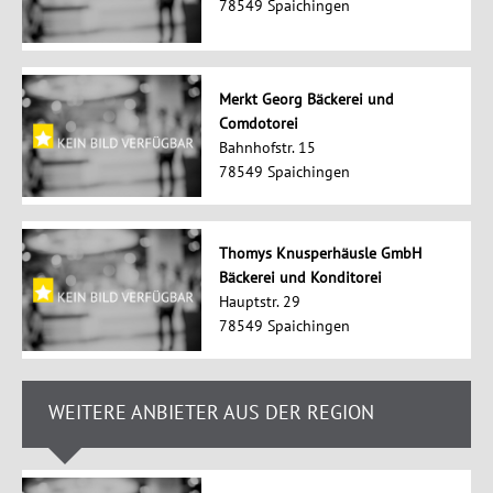
78549 Spaichingen
Merkt Georg Bäckerei und
Comdotorei
Bahnhofstr. 15
78549 Spaichingen
Thomys Knusperhäusle GmbH
Bäckerei und Konditorei
Hauptstr. 29
78549 Spaichingen
WEITERE ANBIETER AUS DER REGION