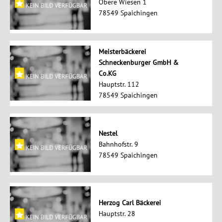
Obere Wiesen 1
78549 Spaichingen
Meisterbäckerei
Schneckenburger GmbH &
Co.KG
Hauptstr. 112
78549 Spaichingen
Nestel
Bahnhofstr. 9
78549 Spaichingen
Herzog Carl Bäckerei
Hauptstr. 28