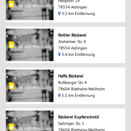
Hauptstr. 19
78554 Aldingen
3.2 km Entfernung
Rottler Bäckerei
Aixheimer Str. 4
78554 Aldingen
3.4 km Entfernung
Haffa Bäckerei
Rußberger Str. 4
78604 Rietheim-Weilheim
5.5 km Entfernung
Bäckerei Kupferschmid
Seitinger Str. 1
78604 Rietheim-Weilheim