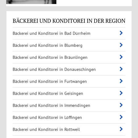
BÄCKEREI UND KONDITOREI IN DER REGION
Bäckerei und Konditorei in Bad Dürrheim
Bäckerei und Konditorei in Blumberg
Bäckerei und Konditorei in Bräunlingen
Bäckerei und Konditorei in Donaueschingen
Bäckerei und Konditorei in Furtwangen
Bäckerei und Konditorei in Geisingen
Bäckerei und Konditorei in Immendingen
Bäckerei und Konditorei in Löffingen
Bäckerei und Konditorei in Rottweil