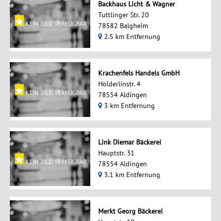
Backhaus Licht & Wagner
Tuttlinger Str. 20
78582 Balgheim
2.5 km Entfernung
Krachenfels Handels GmbH
Hölderlinstr. 4
78554 Aldingen
3 km Entfernung
Link Diemar Bäckerei
Hauptstr. 31
78554 Aldingen
3.1 km Entfernung
Merkt Georg Bäckerei