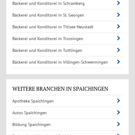
Bäckerei und Konditorei in Schramberg
Bäckerei und Konditorei in St. Georgen
Bäckerei und Konditorei in Titisee-Neustadt
Bäckerei und Konditorei in Trossingen
Bäckerei und Konditorei in Tuttlingen
Bäckerei und Konditorei in Villingen-Schwenningen
WEITERE BRANCHEN IN SPAICHINGEN
Apotheke Spaichingen
Autos Spaichingen
Bildung Spaichingen