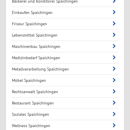
Bäckerei und Konditorei Spaichingen
Einkaufen Spaichingen
Friseur Spaichingen
Lebensmittel Spaichingen
Maschinenbau Spaichingen
Medizinbedarf Spaichingen
Metallverarbeitung Spaichingen
Möbel Spaichingen
Rechtsanwalt Spaichingen
Restaurant Spaichingen
Soziales Spaichingen
Wellness Spaichingen