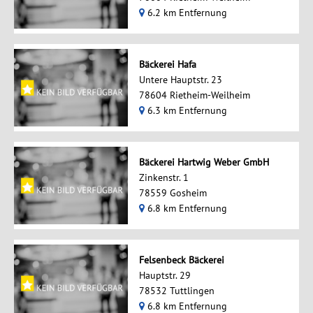
6.2 km Entfernung
Bäckerei Hafa
Untere Hauptstr. 23
78604 Rietheim-Weilheim
6.3 km Entfernung
Bäckerei Hartwig Weber GmbH
Zinkenstr. 1
78559 Gosheim
6.8 km Entfernung
Felsenbeck Bäckerei
Hauptstr. 29
78532 Tuttlingen
6.8 km Entfernung