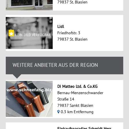
79837 St. Blasien
Lidl
Friedhofstr. 3
79837 St. Blasien
WEITERE ANBIETER AUS DER REGION
Di Matteo Ltd. & Co.KG
Bernau-Menzenschwander
Straße 14
79837 Sankt Blasien
0.3 km Entfernung
Einkaufsparadies Schmidt Herr