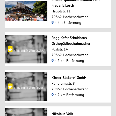
Frederic Losch
Hauptstr. 11
79862 Höchenschwand
4 km Entfernung
Rogg Kefer Schuhhaus
Orthopädieschuhmacher
Poststr. 14
79862 Höchenschwand
4.2 km Entfernung
Kirner Bäckerei GmbH
Panoramastr. 8
79862 Höchenschwand
4.2 km Entfernung
Nikolaus Volk