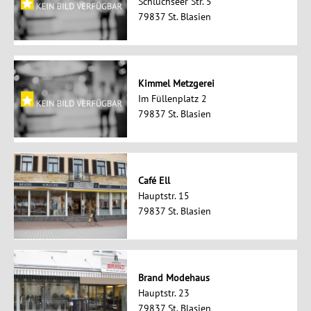
Schluchseer Str. 5
79837 St. Blasien
Kimmel Metzgerei
Im Füllenplatz 2
79837 St. Blasien
Café Ell
Hauptstr. 15
79837 St. Blasien
Brand Modehaus
Hauptstr. 23
79837 St. Blasien