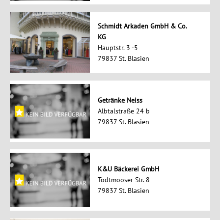
Schmidt Arkaden GmbH & Co.
KG
Hauptstr. 3 -5
79837 St. Blasien
Getränke Neiss
Albtalstraße 24 b
79837 St. Blasien
K&U Bäckerei GmbH
Todtmooser Str. 8
79837 St. Blasien