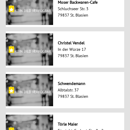
Moser Backwaren-Cafe
Schluchseer Str. 3
79837 St. Blasien
Christel Vendel
In der Würze 17
79837 St. Blasien
Schwendemann
Albtalstr. 37
79837 St. Blasien
Törle Maier