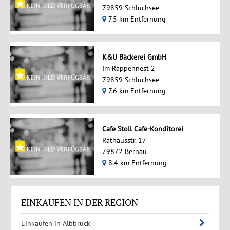
79859 Schluchsee
7.5 km Entfernung
K&U Bäckerei GmbH
Im Rappennest 2
79859 Schluchsee
7.6 km Entfernung
Cafe Stoll Cafe-Konditorei
Rathausstr. 17
79872 Bernau
8.4 km Entfernung
EINKAUFEN IN DER REGION
Einkaufen in Albbruck