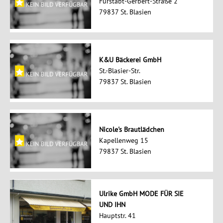
Fürstabt-Gerbert-Straße 2
79837 St. Blasien
K&U Bäckerei GmbH
St.-Blasier-Str.
79837 St. Blasien
Nicole's Brautlädchen
Kapellenweg 15
79837 St. Blasien
Ulrike GmbH MODE FÜR SIE
UND IHN
Hauptstr. 41