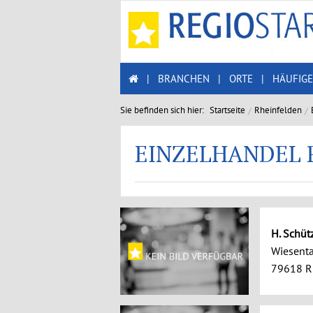
|
BRANCHEN
|
ORTE
|
HÄUFIGE
Sie befinden sich hier:
Startseite
Rheinfelden
EINZELHANDEL 
H. Schüt
Wiesenta
79618 R