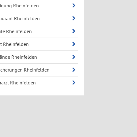
igung Rheinfelden
aurant Rheinfelden
le Rheinfelden
t Rheinfelden
ände Rheinfelden
icherungen Rheinfelden
arzt Rheinfelden