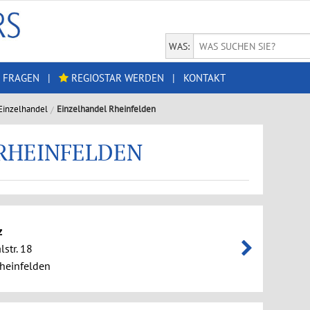
WAS:
 FRAGEN
|
REGIOSTAR WERDEN
|
KONTAKT
Einzelhandel
Einzelhandel Rheinfelden
RHEINFELDEN
z
lstr. 18
heinfelden