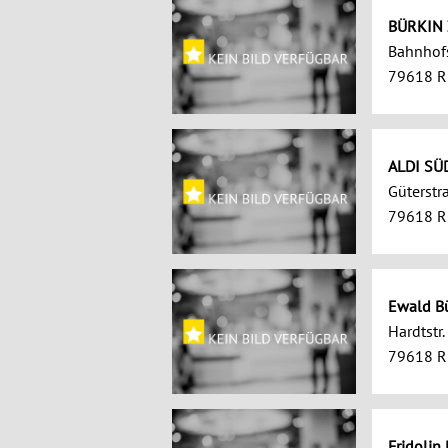
BÜRKIN
Bahnhofs
79618 R
ALDI SÜ
Güterstr
79618 R
Ewald B
Hardtstr.
79618 R
Fridolin