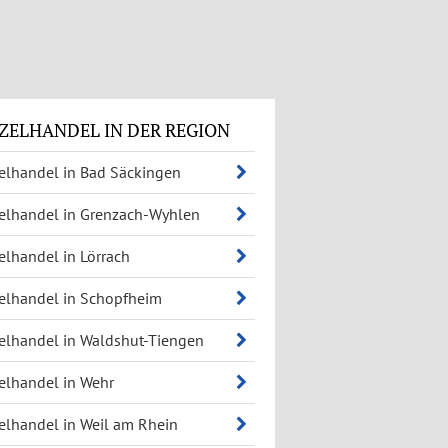
ZELHANDEL IN DER REGION
elhandel in Bad Säckingen
elhandel in Grenzach-Wyhlen
elhandel in Lörrach
elhandel in Schopfheim
elhandel in Waldshut-Tiengen
elhandel in Wehr
elhandel in Weil am Rhein