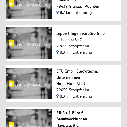
79639 Grenzach-Wyhlen
8.7 km Entfernung
Leppert Ingenieurbüro GmbH
Luisenstraße 7
79650 Schopfheim
8.9 km Entfernung
ETU GmbH Elekrotechn.
Unternehmen
Hohe-Flum-Str. 3
79650 Schopfheim
8.9 km Entfernung
EINS + 1 Büro f.
Bauabwicklungen
Hauptstr. 8 C