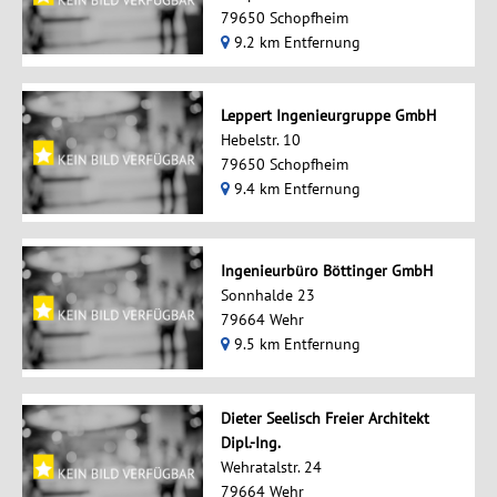
79650 Schopfheim
9.2 km Entfernung
Leppert Ingenieurgruppe GmbH
Hebelstr. 10
79650 Schopfheim
9.4 km Entfernung
Ingenieurbüro Böttinger GmbH
Sonnhalde 23
79664 Wehr
9.5 km Entfernung
Dieter Seelisch Freier Architekt
Dipl.-Ing.
Wehratalstr. 24
79664 Wehr