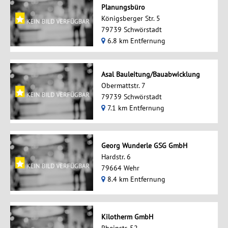
Planungsbüro
Königsberger Str. 5
79739 Schwörstadt
6.8 km Entfernung
Asal Bauleitung/Bauabwicklung
Obermattstr. 7
79739 Schwörstadt
7.1 km Entfernung
Georg Wunderle GSG GmbH
Hardstr. 6
79664 Wehr
8.4 km Entfernung
Kilotherm GmbH
Rheinstr. 52