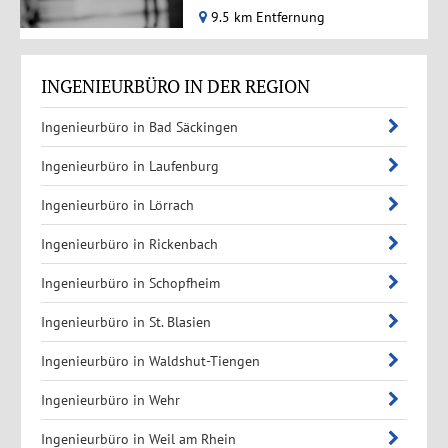
9.5 km Entfernung
INGENIEURBÜRO IN DER REGION
Ingenieurbüro in Bad Säckingen
Ingenieurbüro in Laufenburg
Ingenieurbüro in Lörrach
Ingenieurbüro in Rickenbach
Ingenieurbüro in Schopfheim
Ingenieurbüro in St. Blasien
Ingenieurbüro in Waldshut-Tiengen
Ingenieurbüro in Wehr
Ingenieurbüro in Weil am Rhein