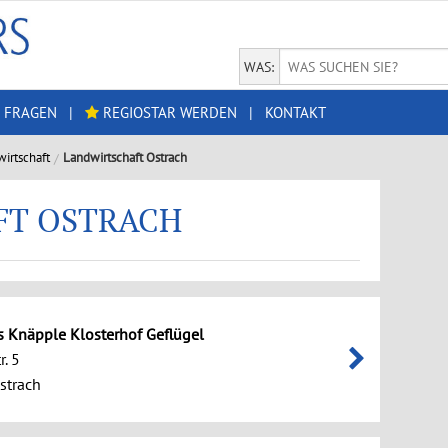
WAS:
 FRAGEN
|
REGIOSTAR WERDEN
|
KONTAKT
irtschaft
Landwirtschaft Ostrach
FT OSTRACH
 Knäpple Klosterhof Geflügel
r. 5
strach