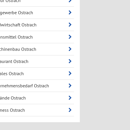
eur Ostrach
gewerbe Ostrach
wirtschaft Ostrach
nsmittel Ostrach
hinenbau Ostrach
aurant Ostrach
ales Ostrach
rnehmensbedarf Ostrach
ände Ostrach
ness Ostrach