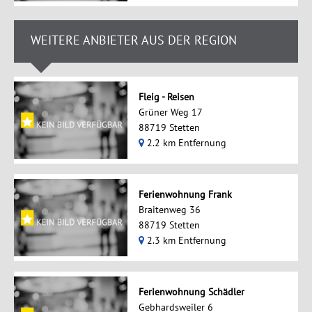
WEITERE ANBIETER AUS DER REGION
Fleig - Reisen
Grüner Weg 17
88719 Stetten
2.2 km Entfernung
Ferienwohnung Frank
Braitenweg 36
88719 Stetten
2.3 km Entfernung
Ferienwohnung Schädler
Gebhardsweiler 6