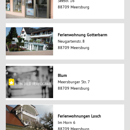
Seestr. 16
88709 Meersburg
Ferienwohnung Gotterbarm
Neugartenstr. 8
88709 Meersburg
Blum
Meersburger Str. 7
88709 Meersburg
Ferienwohnungen Losch
Im Horn 6
88709 Meersburg