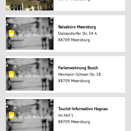
Reisebüro Meersburg
Daisendorfer Str. 34 A
88709 Meersburg
Ferienwohnung Bosch
Hermann-Schwer-Str. 18
88709 Meersburg
Tourist-Information Hagnau
Im Hof 1
88709 Meersburg