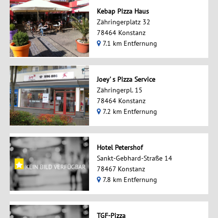
Kebap Pizza Haus
Zähringerplatz 32
78464 Konstanz
7.1 km Entfernung
Joey' s Pizza Service
Zähringerpl. 15
78464 Konstanz
7.2 km Entfernung
Hotel Petershof
Sankt-Gebhard-Straße 14
78467 Konstanz
7.8 km Entfernung
TGF-Pizza