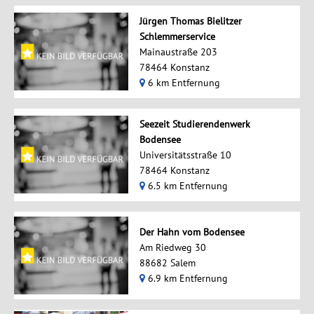
Jürgen Thomas Bielitzer
Schlemmerservice
Mainaustraße 203
78464 Konstanz
6 km Entfernung
Seezeit Studierendenwerk
Bodensee
Universitätsstraße 10
78464 Konstanz
6.5 km Entfernung
Der Hahn vom Bodensee
Am Riedweg 30
88682 Salem
6.9 km Entfernung