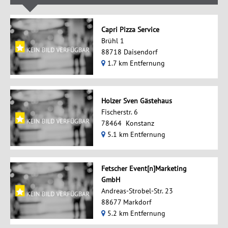
Capri Pizza Service
Brühl 1
88718 Daisendorf
1.7 km Entfernung
Holzer Sven Gästehaus
Fischerstr. 6
78464 Konstanz
5.1 km Entfernung
Fetscher Event[n]Marketing
GmbH
Andreas-Strobel-Str. 23
88677 Markdorf
5.2 km Entfernung