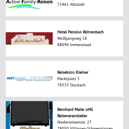
72461 Albstadt
Hotel Pension Röhrenbach
Wolfgangweg 18
88090 Immenstaad
Reisebüro Kleiner
Marktplatz 3
78333 Stockach
Bernhard Maier oHG
Reiseveranstalter
Niederwiesenstr. 27
78050 Villingen-Schwenningen