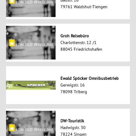
Badstr. 16
79761 Waldshut-Tiengen
Groh Reisebüro
Charlottenstr. 12 /1
88045 Friedrichshafen
Ewald Spöcker Omnibusbetrieb
Gerwigstr. 16
78098 Triberg
DW-Touristik
Hadwigstr. 30
78224 Singen