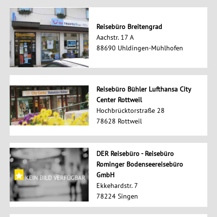
Reisebüro Breitengrad
Aachstr. 17 A
88690 Uhldingen-Mühlhofen
Reisebüro Bühler Lufthansa City
Center Rottweil
Hochbrücktorstraße 28
78628 Rottweil
DER Reisebüro - Reisebüro
Rominger Bodenseereisebüro
GmbH
Ekkehardstr. 7
78224 Singen