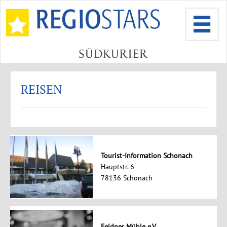
REISEN
Tourist-Information Schonach
Hauptstr. 6
78136 Schonach
Feldner Mühle e.V.