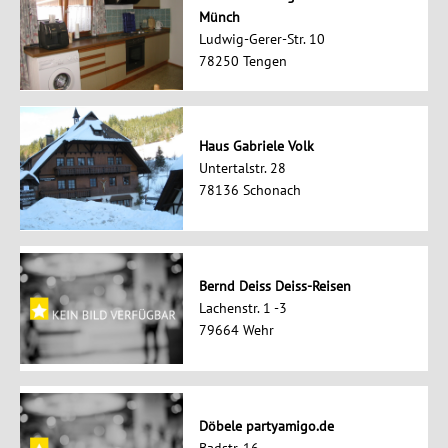
Münch
Ludwig-Gerer-Str. 10
78250 Tengen
Haus Gabriele Volk
Untertalstr. 28
78136 Schonach
Bernd Deiss Deiss-Reisen
Lachenstr. 1 -3
79664 Wehr
Döbele partyamigo.de