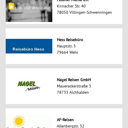
Kirnacher Str. 40
78050 Villingen-Schwenningen
Hess Reisebüro
Hauptstr. 3
79664 Wehr
Nagel Reisen GmbH
Mauerackerstraße 3
78733 Aichhalden
AF-Reisen
Allenbergstr. 32