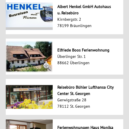
Albert Henkel GmbH Autohaus
u. Reisebüro
Kirnbergstr. 2
78199 Bräunlingen
Elfriede Boos Ferienwohnung
Überlinger Str. 1
88662 Überlingen
Reisebüro Bühler Lufthansa City
Center St. Georgen
Gerwigstraße 28
78112 St. Georgen
Ferienwohnungen Haus Monika