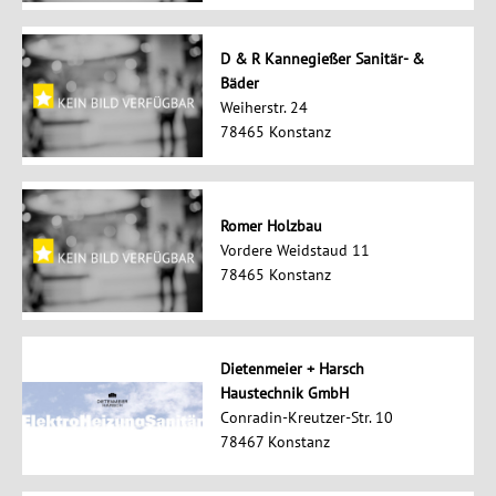
D & R Kannegießer Sanitär- &
Bäder
Weiherstr. 24
78465 Konstanz
Romer Holzbau
Vordere Weidstaud 11
78465 Konstanz
Dietenmeier + Harsch
Haustechnik GmbH
Conradin-Kreutzer-Str. 10
78467 Konstanz