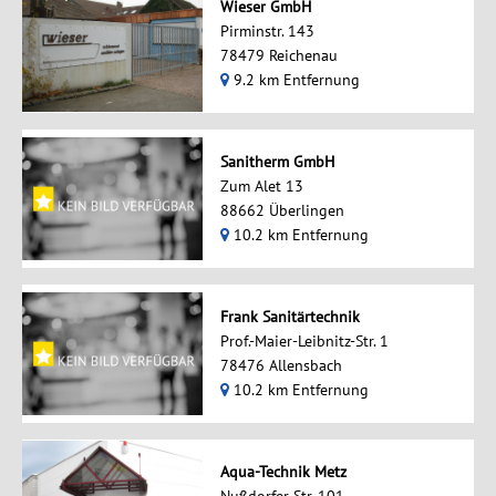
Wieser GmbH
Pirminstr. 143
78479 Reichenau
9.2 km Entfernung
Sanitherm GmbH
Zum Alet 13
88662 Überlingen
10.2 km Entfernung
Frank Sanitärtechnik
Prof.-Maier-Leibnitz-Str. 1
78476 Allensbach
10.2 km Entfernung
Aqua-Technik Metz
Nußdorfer Str. 101