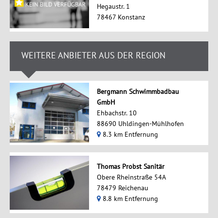
Hegaustr. 1
78467 Konstanz
WEITERE ANBIETER AUS DER REGION
Bergmann Schwimmbadbau
GmbH
Ehbachstr. 10
88690 Uhldingen-Mühlhofen
8.3 km Entfernung
Thomas Probst Sanitär
Obere Rheinstraße 54A
78479 Reichenau
8.8 km Entfernung