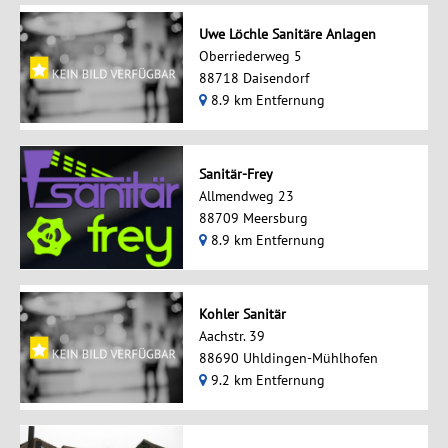
Uwe Löchle Sanitäre Anlagen
Oberriederweg 5
88718 Daisendorf
8.9 km Entfernung
Sanitär-Frey
Allmendweg 23
88709 Meersburg
8.9 km Entfernung
Kohler Sanitär
Aachstr. 39
88690 Uhldingen-Mühlhofen
9.2 km Entfernung