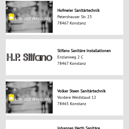
Hofmeier Sanitärtechnik
Petershauser Str. 23
78467 Konstanz
Stifano Sanitäre Installationen
Enzianweg 2 C
78467 Konstanz
Volker Steen Sanitärtechnik
Vordere Weidstaud 12
78465 Konstanz
Johannes Herth Sanitäre