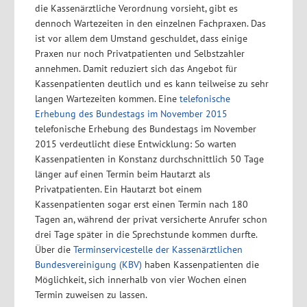
die Kassenärztliche Verordnung vorsieht, gibt es
dennoch Wartezeiten in den einzelnen Fachpraxen. Das
ist vor allem dem Umstand geschuldet, dass einige
Praxen nur noch Privatpatienten und Selbstzahler
annehmen. Damit reduziert sich das Angebot für
Kassenpatienten deutlich und es kann teilweise zu sehr
langen Wartezeiten kommen. Eine
telefonische
Erhebung des Bundestags im November 2015
telefonische Erhebung des Bundestags im November
2015 verdeutlicht diese Entwicklung: So warten
Kassenpatienten in Konstanz durchschnittlich 50 Tage
länger auf einen Termin beim Hautarzt als
Privatpatienten. Ein Hautarzt bot einem
Kassenpatienten sogar erst einen Termin nach 180
Tagen an, während der privat versicherte Anrufer schon
drei Tage später in die Sprechstunde kommen durfte.
Über die
Terminservicestelle der Kassenärztlichen
Bundesvereinigung (KBV)
haben Kassenpatienten die
Möglichkeit, sich innerhalb von vier Wochen einen
Termin zuweisen zu lassen.