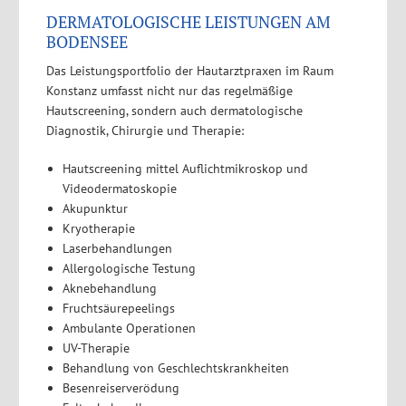
DERMATOLOGISCHE LEISTUNGEN AM
BODENSEE
Das Leistungsportfolio der Hautarztpraxen im Raum
Konstanz umfasst nicht nur das regelmäßige
Hautscreening, sondern auch dermatologische
Diagnostik, Chirurgie und Therapie:
Hautscreening mittel Auflichtmikroskop und
Videodermatoskopie
Akupunktur
Kryotherapie
Laserbehandlungen
Allergologische Testung
Aknebehandlung
Fruchtsäurepeelings
Ambulante Operationen
UV-Therapie
Behandlung von Geschlechtskrankheiten
Besenreiserverödung