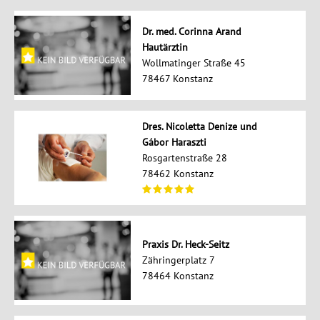
Dr. med. Corinna Arand
Hautärztin
Wollmatinger Straße 45
78467 Konstanz
Dres. Nicoletta Denize und
Gábor Haraszti
Rosgartenstraße 28
78462 Konstanz
Praxis Dr. Heck-Seitz
Zähringerplatz 7
78464 Konstanz