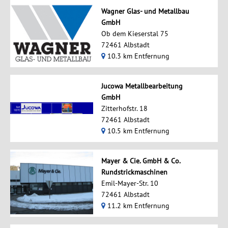
Wagner Glas- und Metallbau
GmbH
Ob dem Kieserstal 75
72461 Albstadt
10.3 km Entfernung
Jucowa Metallbearbeitung
GmbH
Zitterhofstr. 18
72461 Albstadt
10.5 km Entfernung
Mayer & Cie. GmbH & Co.
Rundstrickmaschinen
Emil-Mayer-Str. 10
72461 Albstadt
11.2 km Entfernung