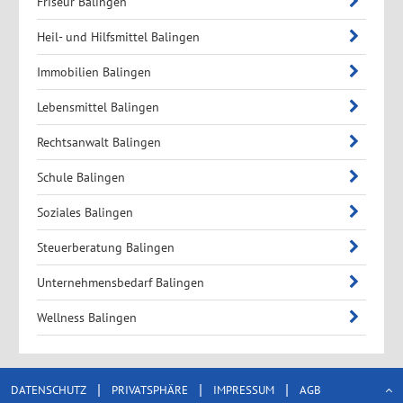
Friseur Balingen
Heil- und Hilfsmittel Balingen
Immobilien Balingen
Lebensmittel Balingen
Rechtsanwalt Balingen
Schule Balingen
Soziales Balingen
Steuerberatung Balingen
Unternehmensbedarf Balingen
Wellness Balingen
|
|
|
DATENSCHUTZ
PRIVATSPHÄRE
IMPRESSUM
AGB