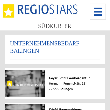
UNTERNEHMENSBEDARF
BALINGEN
Geyer GmbH Werbeagentur
Hermann Rommel-Str. 18
72336 Balingen
Stiefel Baumaschinen-