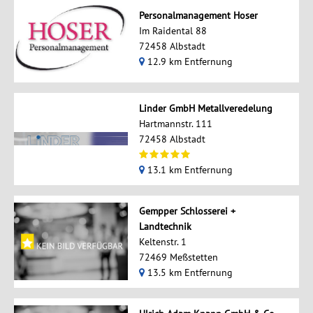
Personalmanagement Hoser
Im Raidental 88
72458 Albstadt
12.9 km Entfernung
Linder GmbH Metallveredelung
Hartmannstr. 111
72458 Albstadt
13.1 km Entfernung
Gempper Schlosserei +
Landtechnik
Keltenstr. 1
72469 Meßstetten
13.5 km Entfernung