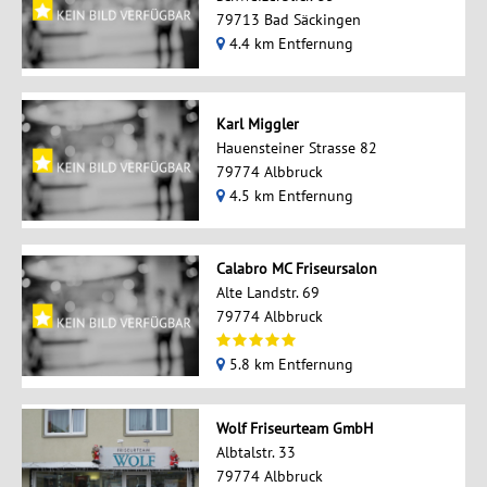
79713 Bad Säckingen
4.4 km Entfernung
Karl Miggler
Hauensteiner Strasse 82
79774 Albbruck
4.5 km Entfernung
Calabro MC Friseursalon
Alte Landstr. 69
79774 Albbruck
5.8 km Entfernung
Wolf Friseurteam GmbH
Albtalstr. 33
79774 Albbruck