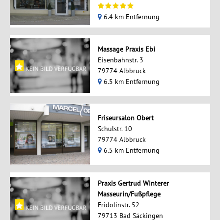
6.4 km Entfernung
Massage Praxis Ebi
Eisenbahnstr. 3
79774 Albbruck
6.5 km Entfernung
Friseursalon Obert
Schulstr. 10
79774 Albbruck
6.5 km Entfernung
Praxis Gertrud Winterer
Masseurin/Fußpflege
Fridolinstr. 52
79713 Bad Säckingen