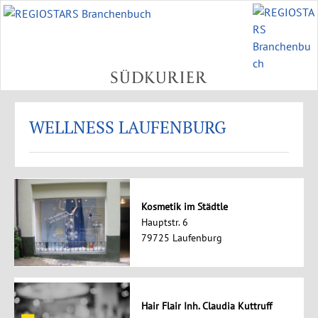
WELLNESS LAUFENBURG
Kosmetik im Städtle
Hauptstr. 6
79725 Laufenburg
Hair Flair Inh. Claudia Kuttruff