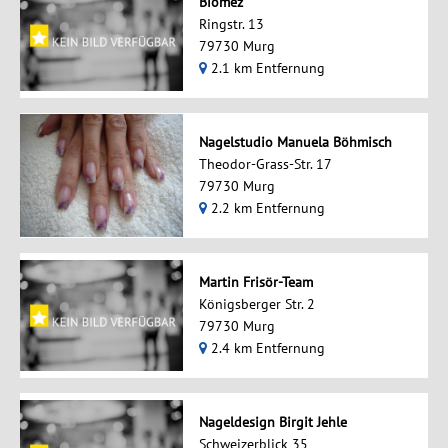
Biomez
Ringstr. 13
79730 Murg
2.1 km Entfernung
Nagelstudio Manuela Böhmisch
Theodor-Grass-Str. 17
79730 Murg
2.2 km Entfernung
Martin Frisör-Team
Königsberger Str. 2
79730 Murg
2.4 km Entfernung
Nageldesign Birgit Jehle
Schweizerblick 35