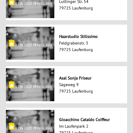
Luttinger Str. 54
79725 Laufenburg
Haarstudio Stilissimo
Feldgrabenstr. 3
79725 Laufenburg
Asal Sonja Friseur
Sägeweg 9
79725 Laufenburg
Gioacchino Cataldo Coiffeur
Im Laufenpark 2
79725 Laufenburg