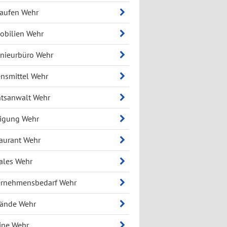
aufen Wehr
bilien Wehr
nieurbüro Wehr
nsmittel Wehr
tsanwalt Wehr
igung Wehr
aurant Wehr
ales Wehr
ernehmensbedarf Wehr
bände Wehr
ine Wehr