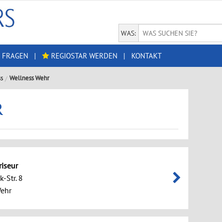
WAS:
 FRAGEN
|
REGIOSTAR WERDEN
|
KONTAKT
s
Wellness Wehr
R
riseur
-Str. 8
ehr