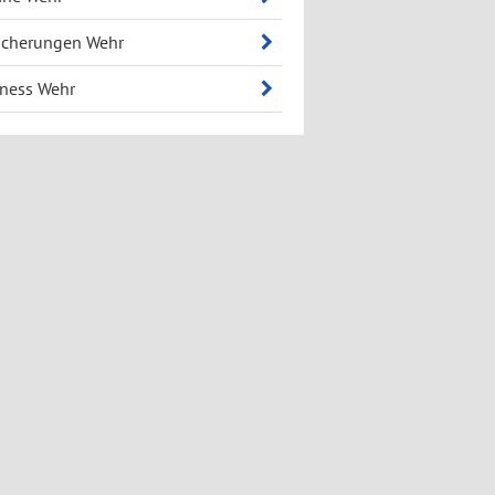
icherungen Wehr
ness Wehr