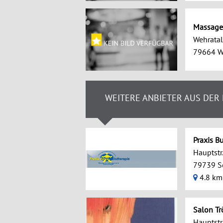
Massage
Wehratal
79664 W
WEITERE ANBIETER AUS DER
Praxis B
Hauptstr
79739 S
4.8 km
Salon Tr
Hauptstr.