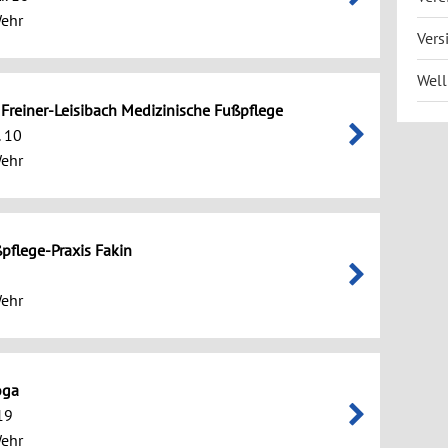
ehr
Vers
Well
 Freiner-Leisibach Medizinische Fußpflege
. 10
ehr
pflege-Praxis Fakin
ehr
oga
19
ehr