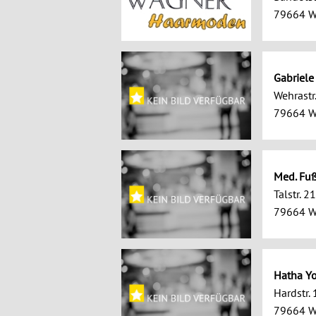
79664 W
Gabriele
Wehrastr
79664 W
Med. Fuß
Talstr. 21
79664 W
Hatha Y
Hardstr. 
79664 W