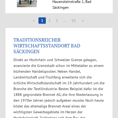
Hauensteinstraße 1, Bad
Säckingen
«
1
2
3
...
10
»
TRADITIONSREICHER
WIRTSCHAFTSSTANDORT BAD
SÄCKINGEN
Direkt an Hochrhein und Schweizer Grenze gelegen,
avancierte die Grenzstadt schon im Mittelalter zu einem
blühenden Handelsposten. Neben Handel,
Landwirtschaft und Fischfang erweiterte sich die
örtliche Wirtschaftslandschaft im 19. Jahrhundert um die
Branche der Textilindustrie. Bestes Beispiel dafür ist die
1888 gegründete Brennet AG, die ihre Niederlassung in
den 1970er Jahren jedoch aufgeben musste. Noch heute
bildet das ehemalige Brennet-Areal eines der
wichtigsten Gewerbegebiete im Herzen der
Hochrheinstadt. Spätestens seit dem Bau des