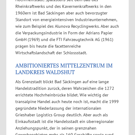
Rheinkraftwerks und des Kavernenkraftwerks in den
1960ern ist Bad Säckingen aber auch bevorzugter
Standort von energieintensiven Industrieunternehmen,
wie zum Beispiel des Alunova Recyclingwerks. Aber auch
die Verpackungsindustrie in Form der Adrians Papier
GmbH (1969) und die FTI Fahrzeugtechnik AG (1961)
prägen bis heute die facettenreiche
Wirtschaftslandschaft der Schlossstadt.
AMBITIONIERTES MITTELZENTRUM IM
LANDKREIS WALDSHUT
Als Grenzstadt blickt Bad Säckingen auf eine lange
Handelstradition zurück, deren Wahrzeichen die 1272
errichtete Hochrheinbrücke bildet. Wie wichtig der
transalpine Handel auch heute noch ist, macht die 1999
gegründete Niederlassung der internationalen
Grieshaber Logistics Group deutlich. Aber auch als
Einkaufsstadt ist die Handelsstadt ein überregionaler
Anziehungspunkt, der in seinen grenznahen
Gewerbegebieten mehr als 160 Geschäfte sowie rund