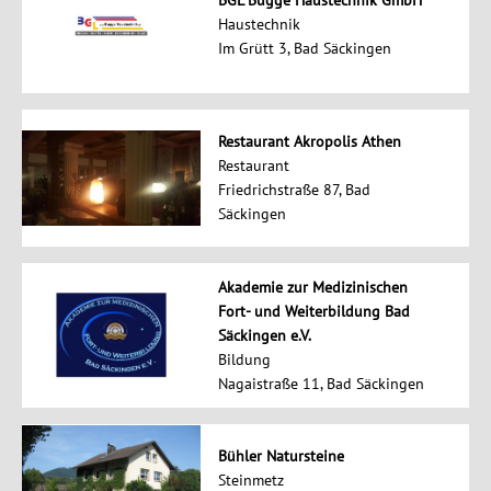
BGL Bugge Haustechnik GmbH
Haustechnik
Im Grütt 3, Bad Säckingen
Restaurant Akropolis Athen
Restaurant
Friedrichstraße 87, Bad
Säckingen
Akademie zur Medizinischen
Fort- und Weiterbildung Bad
Säckingen e.V.
Bildung
Nagaistraße 11, Bad Säckingen
Bühler Natursteine
Steinmetz