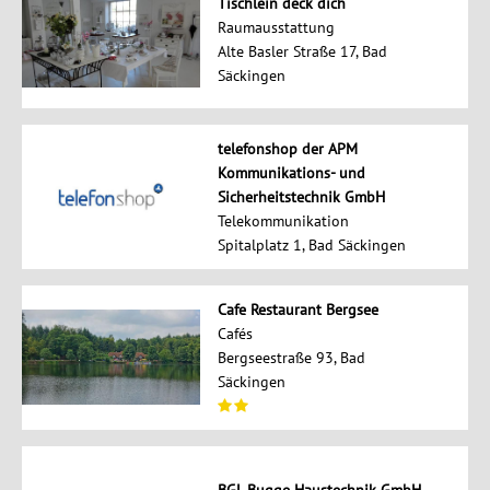
Tischlein deck dich
Raumausstattung
Alte Basler Straße 17, Bad
Säckingen
telefonshop der APM
Kommunikations- und
Sicherheitstechnik GmbH
Telekommunikation
Spitalplatz 1, Bad Säckingen
Cafe Restaurant Bergsee
Cafés
Bergseestraße 93, Bad
Säckingen