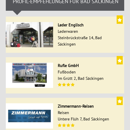
PROFIL-EMPFEHLUNGEN FÜR BAD SÄCKINGEN
Leder Englisch
Lederwaren
Steinbrückstraße 14, Bad
Säckingen
Rufle GmbH
Fußboden
Im Grütt 2, Bad Säckingen
Zimmermann-Reisen
Reisen
Untere Flüh 7, Bad Säckingen