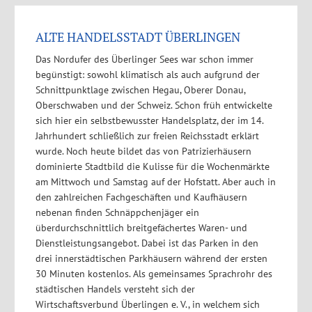
ALTE HANDELSSTADT ÜBERLINGEN
Das Nordufer des Überlinger Sees war schon immer
begünstigt: sowohl klimatisch als auch aufgrund der
Schnittpunktlage zwischen Hegau, Oberer Donau,
Oberschwaben und der Schweiz. Schon früh entwickelte
sich hier ein selbstbewusster Handelsplatz, der im 14.
Jahrhundert schließlich zur freien Reichsstadt erklärt
wurde. Noch heute bildet das von Patrizierhäusern
dominierte Stadtbild die Kulisse für die Wochenmärkte
am Mittwoch und Samstag auf der Hofstatt. Aber auch in
den zahlreichen Fachgeschäften und Kaufhäusern
nebenan finden Schnäppchenjäger ein
überdurchschnittlich breitgefächertes Waren- und
Dienstleistungsangebot. Dabei ist das Parken in den
drei innerstädtischen Parkhäusern während der ersten
30 Minuten kostenlos. Als gemeinsames Sprachrohr des
städtischen Handels versteht sich der
Wirtschaftsverbund Überlingen e. V., in welchem sich