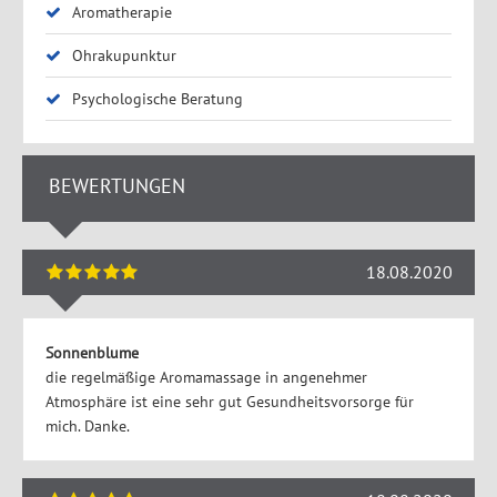
Aromatherapie
Ohrakupunktur
Psychologische Beratung
BEWERTUNGEN
18.08.2020
Sonnenblume
die regelmäßige Aromamassage in angenehmer
Atmosphäre ist eine sehr gut Gesundheitsvorsorge für
mich. Danke.