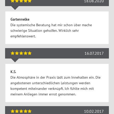
18.08.2020
Gartennelke
Die systemische Beratung hat mir schon über mache
schwierige Situation geholfen. Wirklich sehr
empfehlenswert.
16.07.2017
K.S.
Die Atmosphäre in der Praxis lädt zum Innehalten ein. Die
angebotenen unterschiedlichen Leistungen werden
kompetent miteinander verknüpft. Ich fühlte mich mit
meinem Anliegen immer ernst genommen.
10.02.2017