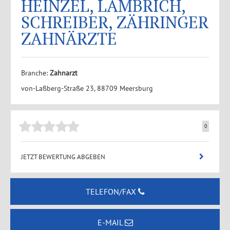
HEINZEL, LAMBRICH,
SCHREIBER, ZÄHRINGER
ZAHNÄRZTE
Branche:
Zahnarzt
von-Laßberg-Straße 23, 88709 Meersburg
0
JETZT BEWERTUNG ABGEBEN
TELEFON/FAX
E-MAIL