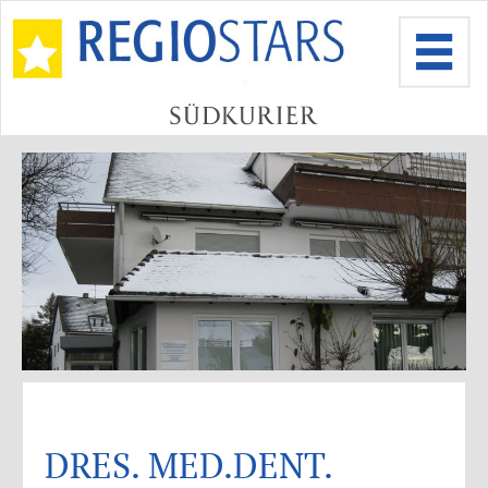
DRES. MED.DENT.