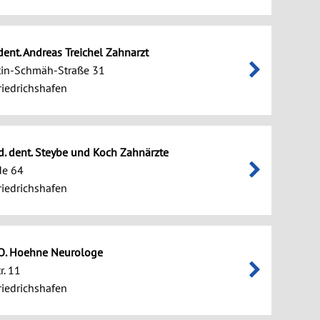
 dent. Andreas Treichel Zahnarzt
tin-Schmäh-Straße 31
iedrichshafen
d. dent. Steybe und Koch Zahnärzte
e 64
iedrichshafen
 O. Hoehne Neurologe
r. 11
iedrichshafen