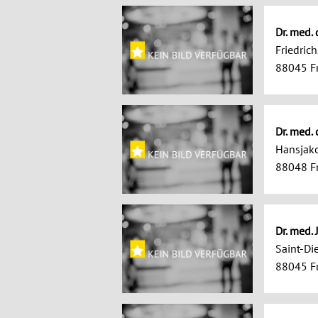
Dr. med.
Friedric
88045 Fr
Dr. med.
Hansjak
88048 Fr
Dr. med.
Saint-Di
88045 Fr