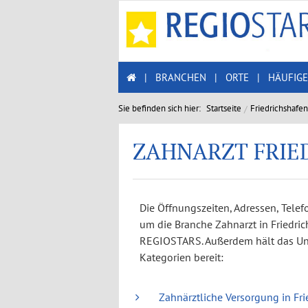
|
BRANCHEN
|
ORTE
|
HÄUFIGE
Sie befinden sich hier:
Startseite
Friedrichshafen
ZAHNARZT FRIE
Die Öffnungszeiten, Adressen, Tel
um die Branche Zahnarzt in Friedri
REGIOSTARS. Außerdem hält das Un
Kategorien bereit:
Zahnärztliche Versorgung in Fri