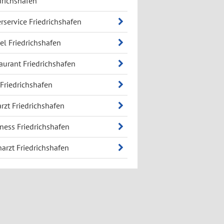
drichshafen
erservice Friedrichshafen
l Friedrichshafen
aurant Friedrichshafen
 Friedrichshafen
arzt Friedrichshafen
ness Friedrichshafen
arzt Friedrichshafen