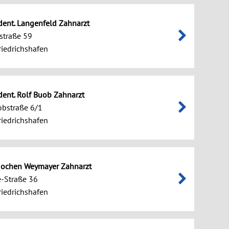
 dent. Langenfeld Zahnarzt
hstraße 59
iedrichshafen
 dent. Rolf Buob Zahnarzt
obstraße 6/1
iedrichshafen
 Jochen Weymayer Zahnarzt
e-Straße 36
iedrichshafen