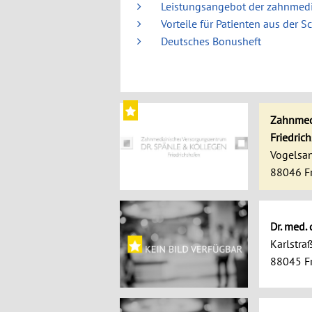
Leistungsangebot der zahnmedi
Vorteile für Patienten aus der S
Deutsches Bonusheft
Zahnmed
Friedric
Vogelsan
88046 Fr
Dr. med.
Karlstra
88045 Fr