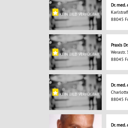
Dr. med.
Karlstra
88045 Fr
Praxis Dr
Werastr. 
88045 Fr
Dr. med.
Charlott
88045 Fr
Dr. med. 