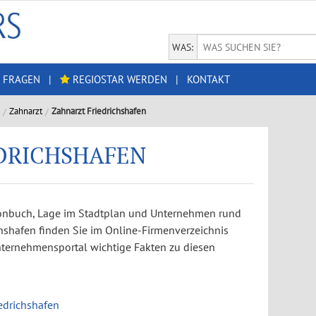
WAS:
 FRAGEN
|
REGIOSTAR WERDEN
|
KONTAKT
Zahnarzt
Zahnarzt Friedrichshafen
DRICHSHAFEN
efonbuch, Lage im Stadtplan und Unternehmen rund
chshafen finden Sie im Online-Firmenverzeichnis
ternehmensportal wichtige Fakten zu diesen
edrichshafen