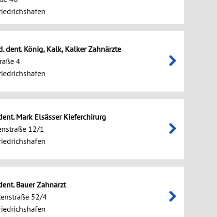
iedrichshafen
d. dent. König, Kalk, Kalker Zahnärzte
raße 4
iedrichshafen
dent. Mark Elsässer Kieferchirurg
enstraße 12/1
iedrichshafen
 dent. Bauer Zahnarzt
enstraße 52/4
iedrichshafen