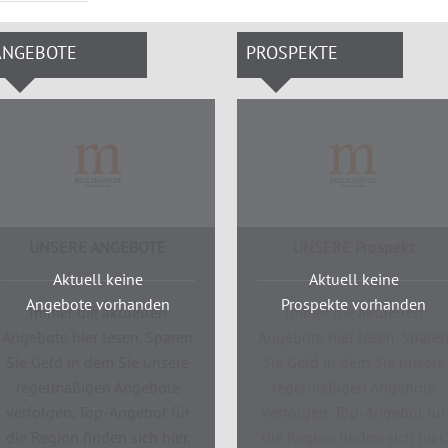
ANGEBOTE
PROSPEKTE
UNSERE ANGEBOTE
UNSERE Prospekt
Aktuell keine
Aktuell keine
Angebote vorhanden
Prospekte vorhanden
Immer die aktuellen
Immer die aktuellen
Angebote hier lesen. Sparen
Angebote hier lesen. Spare
Sie Geld in dem Sie unsere
Sie Geld in dem Sie unsere
regelmäßigen Angebote
regelmäßigen Angebote
verfolgen. Top-Angebot für
verfolgen. Top-Angebot für
die Region finden sich hier.
die Region finden sich hier.