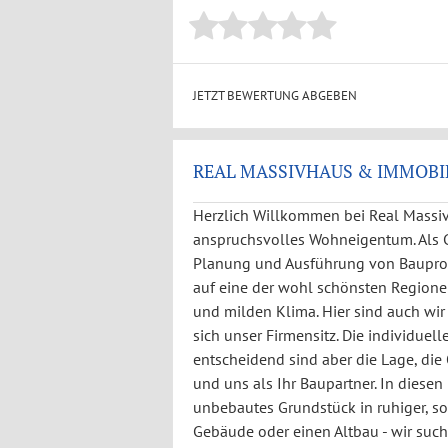
JETZT BEWERTUNG ABGEBEN
REAL MASSIVHAUS & IMMOBIL
Herzlich Willkommen bei Real Massiv
anspruchsvolles Wohneigentum. Als G
Planung und Ausführung von Bauproj
auf eine der wohl schönsten Regione
und milden Klima. Hier sind auch wi
sich unser Firmensitz. Die individue
entscheidend sind aber die Lage, die 
und uns als Ihr Baupartner. In diese
unbebautes Grundstück in ruhiger, so
Gebäude oder einen Altbau - wir such