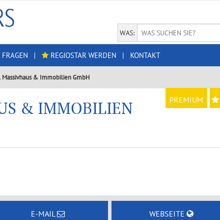
WAS:
 FRAGEN
|
REGIOSTAR WERDEN
|
KONTAKT
l Massivhaus & Immobilien GmbH
PREMIUM
US & IMMOBILIEN
E-MAIL
WEBSEITE