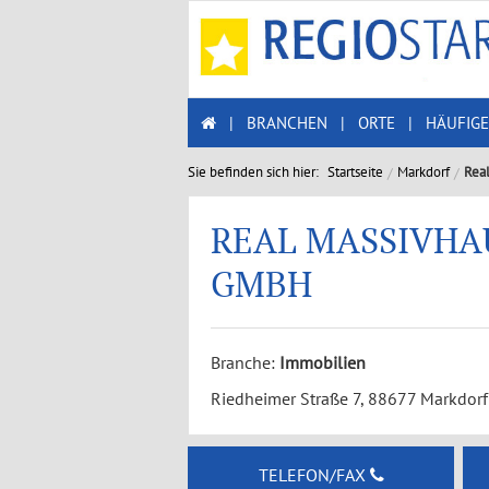
|
BRANCHEN
|
ORTE
|
HÄUFIGE
Sie befinden sich hier:
Startseite
Markdorf
Rea
REAL MASSIVHA
GMBH
Branche:
Immobilien
Riedheimer Straße 7, 88677 Markdorf
TELEFON/FAX