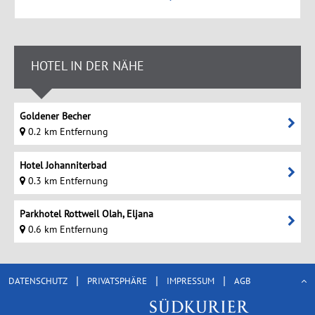
HOTEL IN DER NÄHE
Goldener Becher
0.2 km Entfernung
Hotel Johanniterbad
0.3 km Entfernung
Parkhotel Rottweil Olah, Eljana
0.6 km Entfernung
|
|
|
DATENSCHUTZ
PRIVATSPHÄRE
IMPRESSUM
AGB