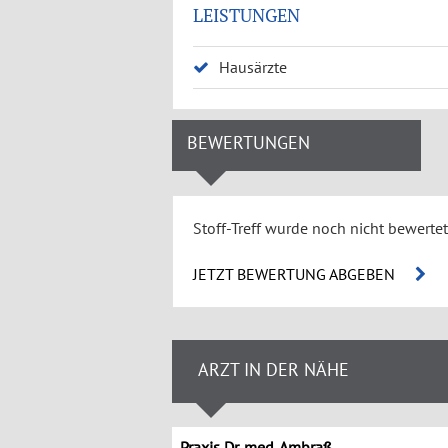
LEISTUNGEN
Hausärzte
BEWERTUNGEN
Stoff-Treff wurde noch nicht bewertet
JETZT BEWERTUNG ABGEBEN
ARZT IN DER NÄHE
Praxis Dr. med. Ambraß