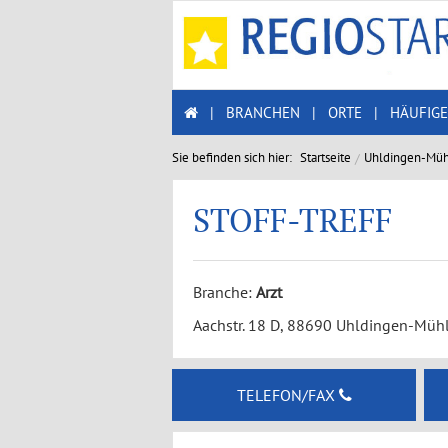
|
BRANCHEN
|
ORTE
|
HÄUFIGE
Sie befinden sich hier:
Startseite
Uhldingen-Müh
STOFF-TREFF
Branche:
Arzt
Aachstr. 18 D, 88690 Uhldingen-Müh
TELEFON/FAX