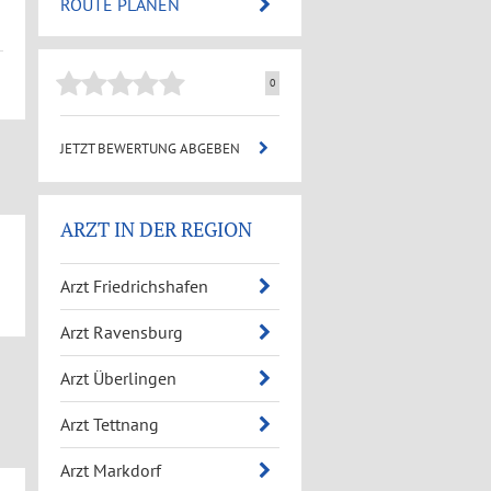
ROUTE PLANEN
0
JETZT BEWERTUNG ABGEBEN
ARZT IN DER REGION
Arzt Friedrichshafen
Arzt Ravensburg
Arzt Überlingen
Arzt Tettnang
Arzt Markdorf