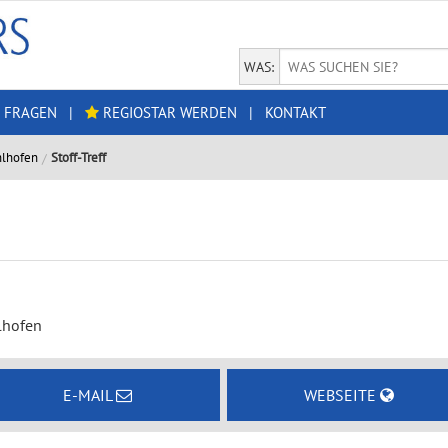
WAS:
 FRAGEN
|
REGIOSTAR WERDEN
|
KONTAKT
lhofen
Stoff-Treff
lhofen
E-MAIL
WEBSEITE