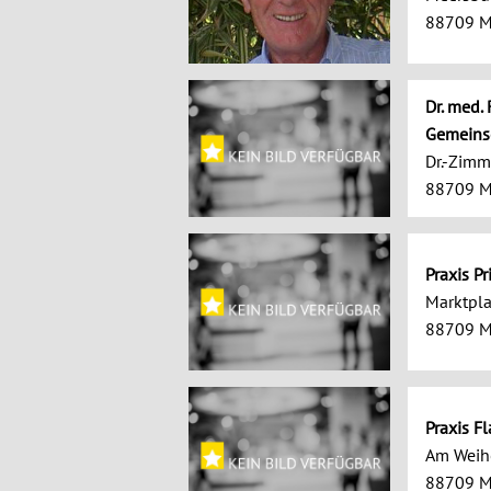
88709 M
Dr. med.
Gemeinsc
Dr.-Zimm
88709 M
Praxis Pr
Marktpla
88709 M
Praxis F
Am Weih
88709 M