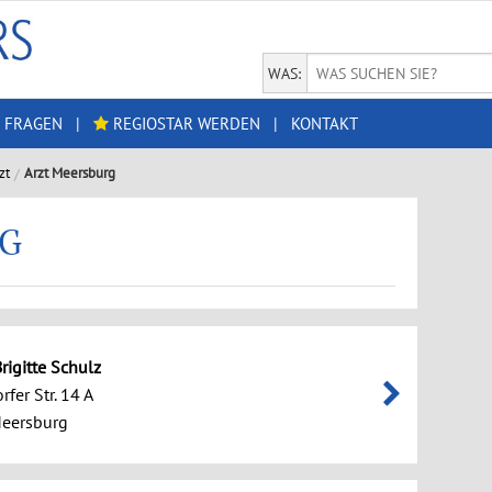
WAS:
 FRAGEN
|
REGIOSTAR WERDEN
|
KONTAKT
zt
Arzt Meersburg
RG
rigitte Schulz
fer Str. 14 A
eersburg