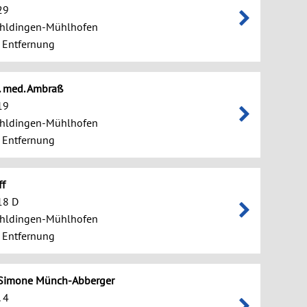
29
hldingen-Mühlhofen
 Entfernung
r. med. Ambraß
19
hldingen-Mühlhofen
 Entfernung
ff
 18 D
hldingen-Mühlhofen
 Entfernung
. Simone Münch-Abberger
 4