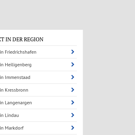
T IN DER REGION
 in Friedrichshafen
 in Heiligenberg
 in Immenstaad
 in Kressbronn
 in Langenargen
 in Lindau
 in Markdorf