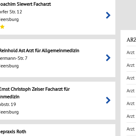
 Joachim Siewert Facharzt
fer Str. 12
eersburg
ARZ
 Reinhold Ast Arzt für Allgemeinmedizin
Arzt
ermann-Str. 7
Arzt
eersburg
Arzt
Ernst Christoph Zeiser Facharzt für
Arzt
inmedizin
Arzt
bstr. 19
eersburg
Arzt
Arzt
epraxis Roth