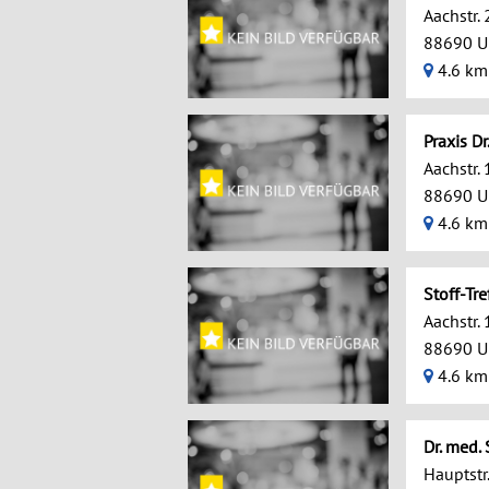
Aachstr. 
88690 U
4.6 km
Praxis D
Aachstr. 
88690 U
4.6 km
Stoff-Tre
Aachstr.
88690 U
4.6 km
Dr. med
Hauptstr.