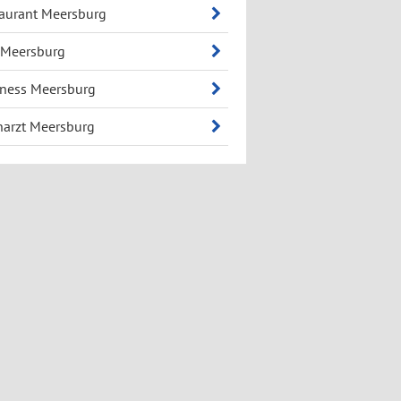
aurant Meersburg
 Meersburg
ness Meersburg
arzt Meersburg