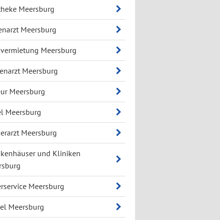
theke Meersburg
narzt Meersburg
vermietung Meersburg
enarzt Meersburg
eur Meersburg
l Meersburg
erarzt Meersburg
kenhäuser und Kliniken
rsburg
erservice Meersburg
el Meersburg