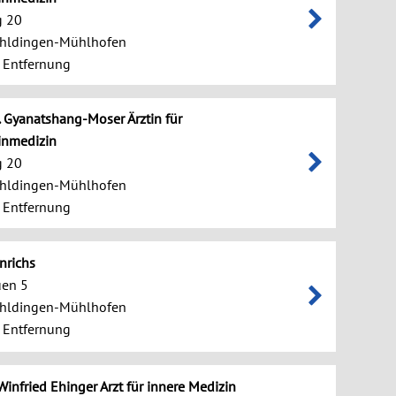
 20
hldingen-Mühlhofen
 Entfernung
r. Gyanatshang-Moser Ärztin für
inmedizin
 20
hldingen-Mühlhofen
 Entfernung
nrichs
uen 5
hldingen-Mühlhofen
 Entfernung
 Winfried Ehinger Arzt für innere Medizin