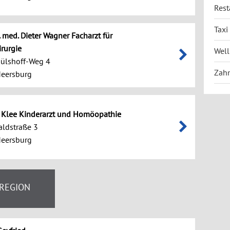
Rest
Taxi
. med. Dieter Wagner Facharzt für
rurgie
Well
Hülshoff-Weg 4
Zahn
eersburg
ia Klee Kinderarzt und Homöopathie
ldstraße 3
eersburg
 REGION